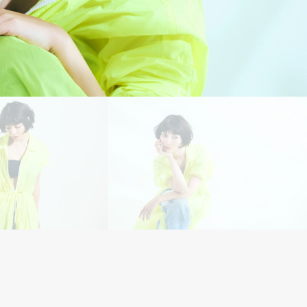
STYLE
04