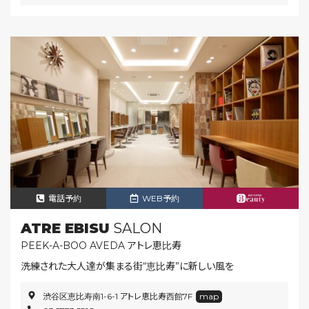
電話予約
WEB予約
ATRE EBISU
SALON
PEEK-A-BOO AVEDA アトレ恵比寿
洗練された大人達が集まる街“恵比寿”に新しい風を
渋谷区恵比寿南1-6-1 アトレ恵比寿西館7F
map