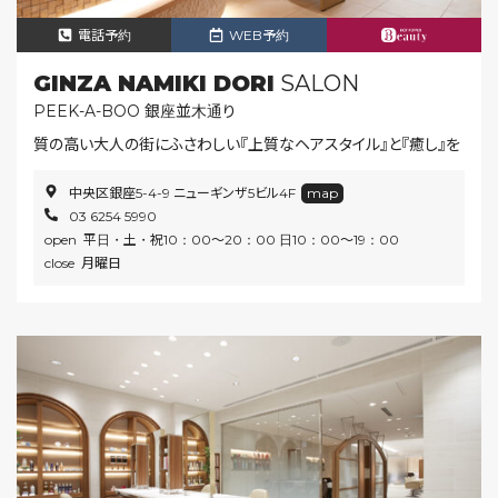
電話予約
WEB予約
GINZA NAMIKI DORI
SALON
PEEK-A-BOO 銀座並木通り
質の高い大人の街にふさわしい『上質なヘアスタイル』と『癒し』を
中央区銀座5-4-9 ニューギンザ5ビル4F
map
03 6254 5990
open 平日・土・祝10：00～20：00 日10：00～19：00
close 月曜日