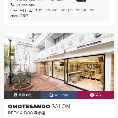
03 6910 5187
open 平日・土・祝10：00～20：00 日10：00～19：00
close 月曜日
電話予約
WEB予約
OMOTESANDO
SALON
PEEK-A-BOO 表参道