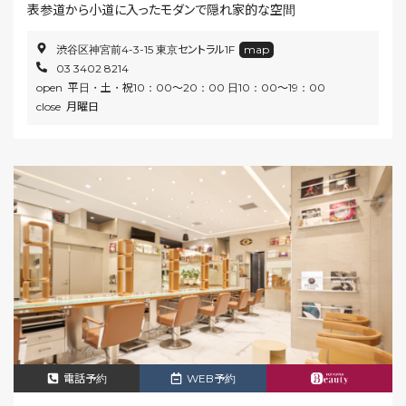
表参道から小道に入ったモダンで隠れ家的な空間
渋谷区神宮前4-3-15 東京セントラル1F
map
03 3402 8214
open 平日・土・祝10：00～20：00 日10：00～19：00
close 月曜日
電話予約
WEB予約