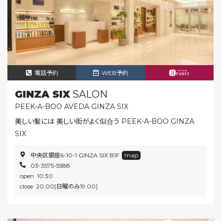
電話予約
WEB予約
GINZA SIX
SALON
PEEK-A-BOO AVEDA GINZA SIX
美しい髪には 美しい街がよく似合う PEEK-A-BOO GINZA
SIX
中央区銀座6-10-1 GINZA SIX B1F
map
03-3575-5588
open 10:30
close 20:00[日曜のみ19:00]