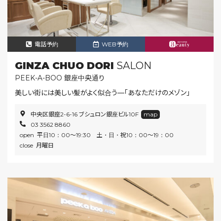
電話予約
WEB予約
GINZA CHUO DORI
SALON
PEEK-A-BOO 銀座中央通り
美しい街には美しい髪がよく似合う―「あなただけのメゾン」
中央区銀座2-6-16 ブシュロン銀座ビル10F
map
03 3562 8860
open 平日10：00～19:30 土・日・祝10：00～19：00
close 月曜日