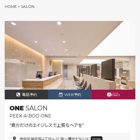
HOME
>
SALON
電話予約
WEB予約
ONE
SALON
PEEK-A-BOO ONE
"貴方だけのエイジレスで上質なヘアを"
渋谷区神宮前4丁目4-12 第一唐沢ビル1•2F
map