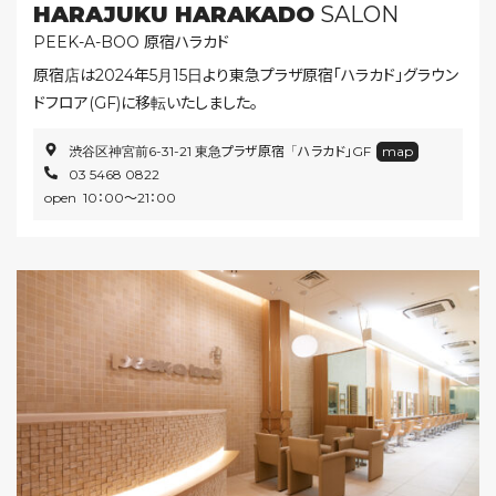
HARAJUKU HARAKADO
SALON
PEEK-A-BOO 原宿ハラカド
原宿店は2024年5月15日より東急プラザ原宿｢ハラカド｣グラウン
ドフロア(GF)に移転いたしました。
渋谷区神宮前6-31-21 東急プラザ原宿「ハラカド」GF
map
03 5468 0822
open 10：00〜21：00