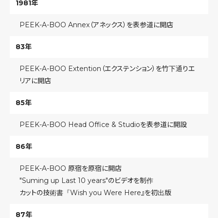
1981年
PEEK-A-BOO Annex（アネックス）を表参道に開店
83年
PEEK-A-BOO Extention（エクステンション）を竹下通りエ
リアに開店
85年
PEEK-A-BOO Head Office & Studioを表参道に開設
86年
PEEK-A-BOO 原宿を原宿に開店
"
Suming
up
Last
10
years
"のビデオを制作
カットの技術書『Wish you Were Here』を初出版
87年