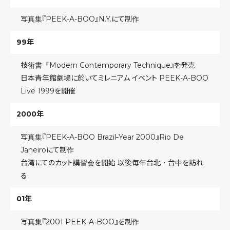
写真集『PEEK-A-BOO』N.Y.にて制作
99年
技術書『Modern Contemporary Technique』を発売
日本青年館劇場に於いてミレニアム イベント PEEK-A-BOO
Live 1999を開催
2000年
写真集『PEEK-A-BOO Brazil‐Year 2000』Rio De
Janeiroにて制作
台湾にてのカット講習会を開始 以後毎年台北・台中を訪れ
る
01年
写真集『2001 PEEK-A-BOO』を制作