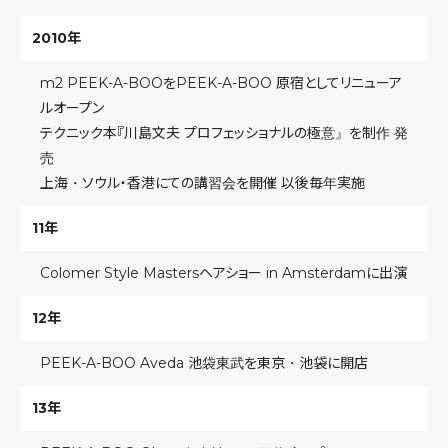
2010年
m2
PEEK-A-BOOをPEEK-A-BOO 原宿としてリニューア
ルオープン
テクニック本『川島文夫 プロフェッショナルの極意』を制作 発
売
上海・ソウル・香港にての講習会を開催 以後毎年実施
11年
Colomer Style Mastersヘアショー
in
Amsterdamに出演
12年
PEEK-A-BOO Aveda 池袋東武を東京・池袋に開店
13年