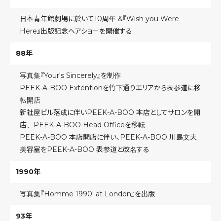
日本青年館劇場に於いて10周年 &『Wish you Were
Here』出版記念ヘアショーを開催する
88年
写真集『Your's Sincerely』を制作
PEEK-A-BOO Extentionを竹下通りエリアから表参道に移
転開店
新社屋ビル落成に伴いPEEK-A-BOO 本店としてサロンを開
店、PEEK-A-BOO Head Officeを移転
PEEK-A-BOO 本店開店に伴い、PEEK-A-BOO 川島文夫
美容室をPEEK-A-BOO 表参道と改名する
1990年
写真集『Homme 1990'
at
London』を出版
93年