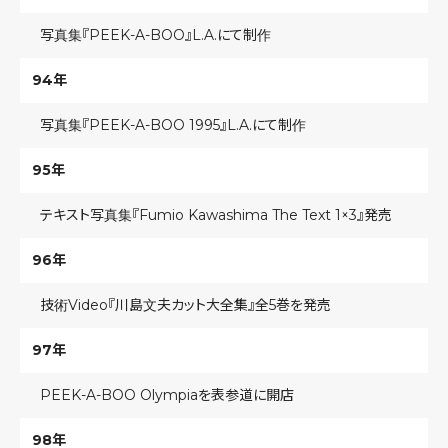
写真集『PEEK-A-BOO』L.A.にて制作
94年
写真集『PEEK-A-BOO 1995』L.A.にて制作
95年
テキスト写真集『Fumio Kawashima
The Text
1×3』発売
96年
技術Video『川島文夫カット大全集』全5巻を発売
97年
PEEK-A-BOO Olympiaを表参道に開店
98年