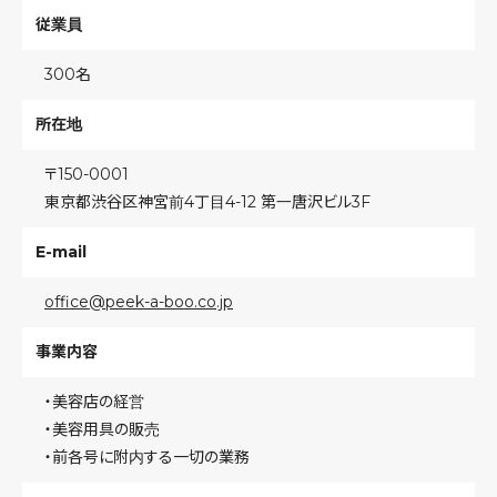
従業員
300名
所在地
〒150-0001
東京都渋谷区神宮前4丁目4-12 第一唐沢ビル3F
E-mail
office@peek-a-boo.co.jp
事業内容
・美容店の経営
・美容用具の販売
・前各号に附内する一切の業務