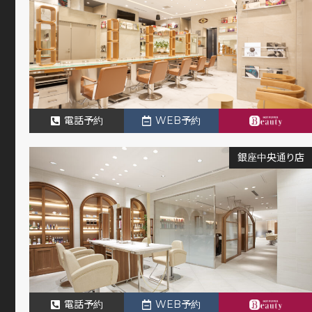
電話予約
WEB予約
銀座中央通り店
電話予約
WEB予約