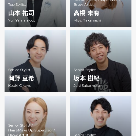
Top Stylist
Brow Artist
山本 祐司
高橋 未有
Yuji Yamamoto
Miyu Takahashi
Senior Stylist
Senior Stylist
岡野 亘希
坂本 樹紀
Kouki Okano
Juki Sakamoto
Senior Stylist /
Hair&Make Up Supervisor /
Brow Artist
Senior Stylist