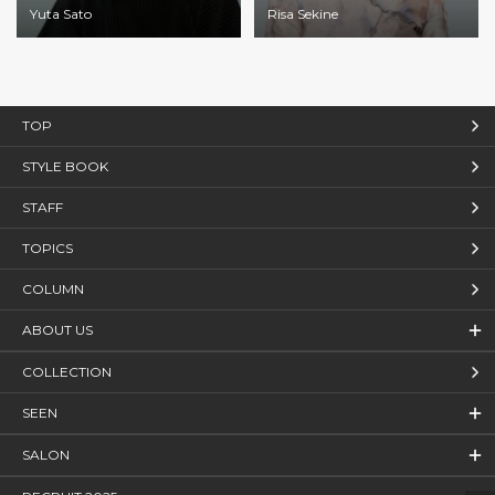
Yuta Sato
Risa Sekine
TOP
STYLE BOOK
STAFF
TOPICS
COLUMN
ABOUT US
COLLECTION
SEEN
SALON