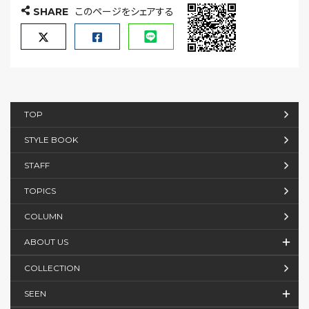
SHARE
このページをシェアする
TOP
STYLE BOOK
STAFF
TOPICS
COLUMN
ABOUT US
COLLECTION
SEEN