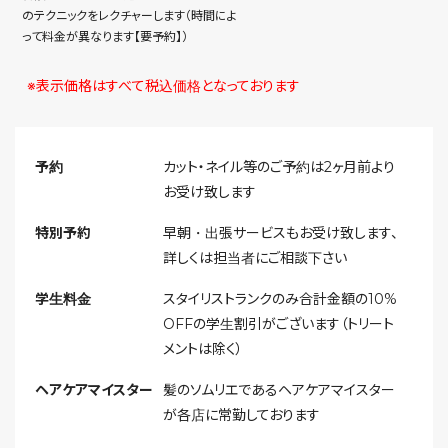
のテクニックをレクチャーします（時間によ
って料金が異なります【要予約】）
※表示価格はすべて税込価格となっております
予約
カット・ネイル等のご予約は2ヶ月前より
お受け致します
特別予約
早朝・出張サービスもお受け致します、
詳しくは担当者にご相談下さい
学生料金
スタイリストランクのみ合計金額の10%
OFFの学生割引がございます（トリート
メントは除く）
ヘアケアマイスター
髪のソムリエであるヘアケアマイスター
が各店に常勤しております