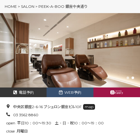
HOME
>
SALON
>
PEEK-A-BOO 銀座中央通り
電話予約
WEB予約
中央区銀座2-6-16 ブシュロン銀座ビル10F
map
03 3562 8860
open 平日10：00～19:30 土・日・祝10：00～19：00
close 月曜日