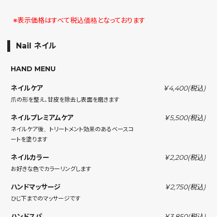
※表示価格はすべて税込価格となっております
Nail ネイル
HAND MENU
ネイルケア
￥4,400
(税込)
爪の形を整え、甘皮を除去し表面を磨きます
ネイルプレミアムケア
￥5,500
(税込)
ネイルケア後、トリートメント効果のあるベースコ
ートを塗ります
ネイルカラー
￥2,200
(税込)
お好きな色でカラーリングします
ハンドマッサージ
￥2,750
(税込)
ひじ下までのマッサージです
ハンドスパ
￥3,850
(税込)