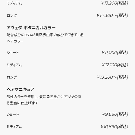
￥13,200
(税込)
ミディアム
￥14,300〜
(税込)
ロング
アヴェダ ボタニカルカラー
配合成分の93%が自然界由来の成分でできている
ヘアカラー
￥11,000
(税込)
ショート
￥12,100
(税込)
ミディアム
￥13,200〜
(税込)
ロング
ヘアマニキュア
酸性カラーを使用し、髪に負担をかけずツヤのあ
る髪色に仕上げます
￥9,680
(税込)
ショート
￥10,890
(税込)
ミディアム