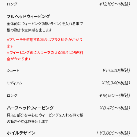
￥12,100〜
(税込)
ロング
フルヘッドウィービング
全体的にウィービング（細いライン）を入れる事で
髪の動きや立体感を出します
※プリーチを使用する場合はプラス料金がかかり
ます
※ウイービング後にカラーをのせる場合は別途料
金がかかります
￥14,520
(税込)
ショート
￥16,940
(税込)
ミディアム
￥18,150〜
(税込)
ロング
ハーフヘッドウィービング
￥8,470〜
(税込)
見える部分を中心にウィービングを入れる事で髪
の動きや立体感を出します
ホイルデザイン
＋￥3,080〜
(税込)