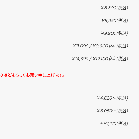
￥8,800
(税込)
￥9,350
(税込)
￥9,900
(税込)
￥11,000 / ￥9,900（M）
(税込)
￥14,300 / ￥12,100（M）
(税込)
解のほどよろしくお願い申し上げます。
￥4,620〜
(税込)
￥6,050〜
(税込)
＋￥1,210
(税込)