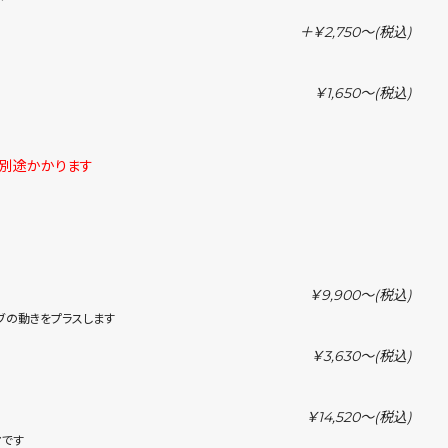
＋￥2,750〜
(税込)
￥1,650〜
(税込)
が別途かかります
￥9,900〜
(税込)
ブの動きをプラスします
￥3,630〜
(税込)
￥14,520〜
(税込)
マです