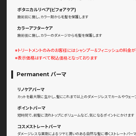
ボタニカルリペア(ビフォアケア)
施術前に施し、カラー剤から毛髪を保護します
カラーアフターケア
施術後に施し、カラーのダメージから毛髪を保護します
※トリートメントのみのお客様にはシャンプー&フィニッシュの料金
※表示価格はすべて税込価格となっております
Permanent パーマ
リノケアパーマ
カットを最大限に生かし、髪にこれまで以上のダメージレスでカールやウェー
ポイントパーマ
短時間で、前髪に流れトップにボリュームなど、気になるポイントにかけます
コスメストレートパーマ
ダメージレスな薬剤によるツヤと潤いのある自然な髪に導くストレートパー