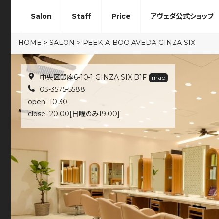
Salon
Staff
Price
アヴェダ公式ショップ
HOME
>
SALON
>
PEEK-A-BOO AVEDA GINZA SIX
中央区銀座6-10-1 GINZA SIX B1F
map
03-3575-5588
open 10:30
close 20:00[日曜のみ19:00]