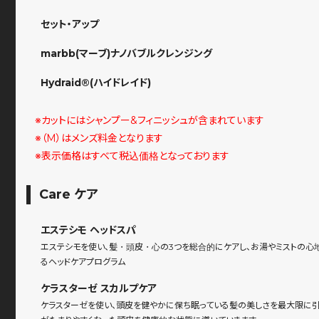
セット・アップ
marbb(マーブ)ナノバブルクレンジング
Hydraid®(ハイドレイド)
※カットにはシャンプー&フィニッシュが含まれています
※（M）はメンズ料金となります
※表示価格はすべて税込価格となっております
Care ケア
エステシモ ヘッドスパ
エステシモを使い、髪・頭皮・心の3つを総合的にケアし、お湯やミストの心
るヘッドケアプログラム
ケラスターゼ スカルプケア
ケラスターゼを使い、頭皮を健やかに保ち眠っている髪の美しさを最大限に引