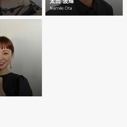
太田 波輝
a
Namiki Ota