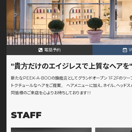
電話予約
"貴方だけのエイジレスで上質なヘアを
新たなPEEK-A-BOOの旗艦店としてグランドオープン 1F.2F
トクチュールなヘアをご提案。 ヘアメニューに加え、ネイル、ヘッドス
同皆様のご来店を心よりお待ちしております！！
STAFF