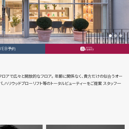
WEB予約
"
のツーフロアで広々と開放的なフロア。 年齢に関係なく、貴方だけの似合うオー
パ、ハリウッドブローリフト等のトータルビューティーをご提案 スタッフ一