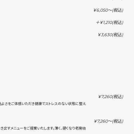
￥6,050〜
(税込)
＋￥1,210
(税込)
￥3,630
(税込)
￥7,260
(税込)
地よさをご体感いただき健康でストレスのない状態に整え
￥7,260〜
(税込)
き出すメニューをご提案いたします。薄く、硬くなり老廃物