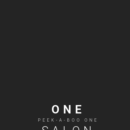
ONE
PEEK-A-BOO ONE