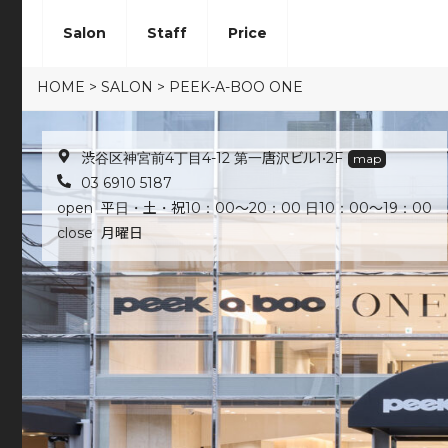
Salon
Staff
Price
HOME
>
SALON
>
PEEK-A-BOO ONE
渋谷区神宮前4丁目4-12 第一唐沢ビル1•2F
map
03 6910 5187
open 平日・土・祝10：00～20：00 日10：00～19：00
close 月曜日