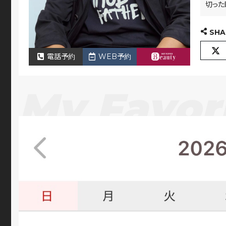
切った
SHA
電話予約
WEB予約
My Favor