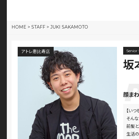
HOME
>
STAFF
>
JUKI SAKAMOTO
Senior 
アトレ恵比寿店
坂
顔まわ
【いつ
そんな
前髪と
生活の