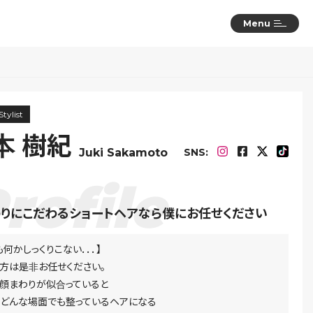
Menu
Stylist
本 樹紀
SNS:
Juki Sakamoto
りにこだわるショートヘアなら僕にお任せください
も何かしっくりこない．．．】
方は是非お任せください。
顔まわりが似合っていると
どんな場面でも整っているヘアになる