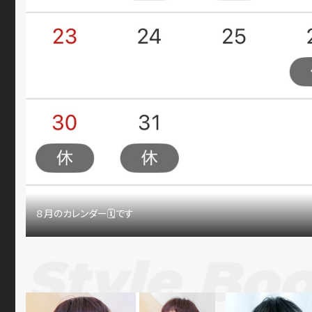
８月のカレンダー🗓です
Style Bo