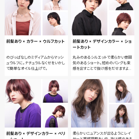
前髪あり × カラー × ウルフカット
前髪あり × デザインカラー × ショ
ートカット
のびっぱなしのミディアムからマッシ
丸みのあるシルエットで柔らかい雰囲
ュウルフに。ナチュラルなくせをいかし
気のあるショート。短めのバングも束
て簡単なオイル仕上げで。
感を出すことで抜け感をだせますよ。
骨格をきれいに見せるショートカット
が得意です。
前髪あり × デザインカラー × ベリ
柔らかいニュアンスが出るようにレイ
ヤーと質感調整をいれ、抜け感のある