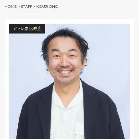
HOME
>
STAFF
>
KOUJI ONO
アトレ恵比寿店