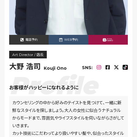
電話予約
WEB予約
Art Director / 店長
大野 浩司
SNS:
Kouji Ono
お客様がハッピーになれるように
カウンセリングの中から好みのテイストを見つけて、一緒に新
鮮なスタイルを探しましょう。大人の女性に似合うナチュラル
からモードまで、雰囲気やライフスタイルを伺いながらさがして
いきます。
カット技術にこだわってより扱いやすい髪や、似合ったスタイル