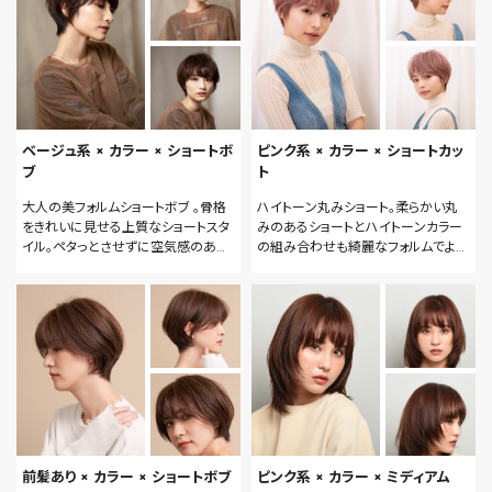
ベージュ系 × カラー × ショートボ
ピンク系 × カラー × ショートカッ
ブ
ト
大人の美フォルムショートボブ 。骨格
ハイトーン丸みショート。柔らかい丸
をきれいに見せる上質なショートスタ
みのあるショートとハイトーンカラー
イル。ペタっとさせずに空気感のある
の組み合わせも綺麗なフォルムでより
質感でより大人のショートスタイルへ。
扱いやすくなります。
前髪あり × カラー × ショートボブ
ピンク系 × カラー × ミディアム