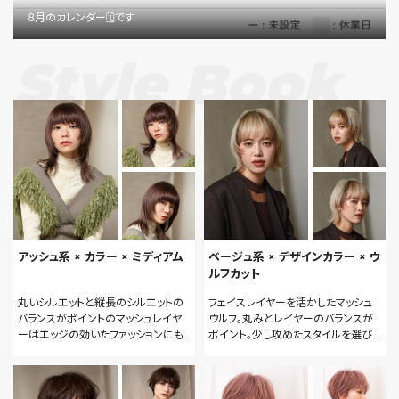
８月のカレンダー🗓です
Style Book
アッシュ系 × カラー × ミディアム
ベージュ系 × デザインカラー × ウ
ルフカット
丸いシルエットと縦長のシルエットの
フェイスレイヤーを活かしたマッシュ
バランスがポイントのマッシュレイヤ
ウルフ。丸みとレイヤーのバランスが
ーはエッジの効いたファッションにも
ポイント。少し攻めたスタイルを選び
合わせやすい個性的なスタイル。
たいときにお勧め。