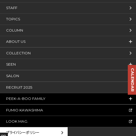
STAFF
TOPICS
COLUMN
ABOUT US
COLLECTION
SEEN
CALENDAR
SALON
RECRUIT 2025
PEEK-A-BOO FAMILY
FUMIO KAWASHIMA
LOOK MAG.
プライバシーポリシー