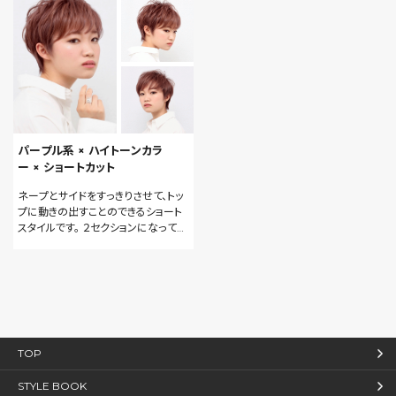
の二種類を入れてあげる事で、より立
立体感を出せます。
体的なスタイルが作れます。
パープル系 × ハイトーンカラ
ー × ショートカット
ネープとサイドをすっきりさせて、トッ
プに動きの出すことのできるショート
スタイルです。 ２セクションになってい
るので、広がりや髪の量が気になる方
にオススメです！ スタイリング剤をつ
けて簡単に動きを出せます。 カラーリ
ングはブリーチで一度ハイトーンにし
て、薄いピンクアッシュで春らしく柔ら
かい印象にしています！
TOP
STYLE BOOK