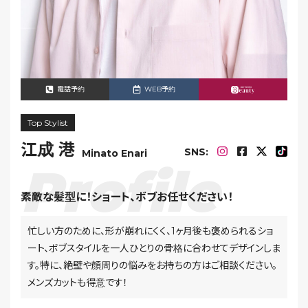
電話予約
WEB予約
Top Stylist
江成 港
SNS:
Minato Enari
素敵な髪型に！ショート、ボブお任せください！
忙しい方のために、形が崩れにくく、1ヶ月後も褒められるショ
ート、ボブスタイルを一人ひとりの骨格に合わせてデザインしま
す。特に、絶壁や顔周りの悩みをお持ちの方はご相談ください。
メンズカットも得意です！