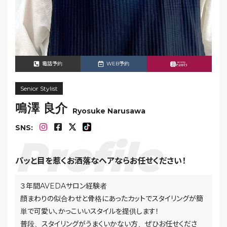
電話予約
WEB予約
Senior Stylist
鳴澤 良介
Ryosuke Narusawa
SNS:
パッと目を惹くお洒落なヘアならお任せください！
３年間AVEDAサロン経験者
顔まわりの似合わせと骨格にあったカットでスタイリングが簡
単で可愛い、かっこいいスタイルを提供します！
普段、スタイリングがうまくいかない方、ぜひお任せくださ