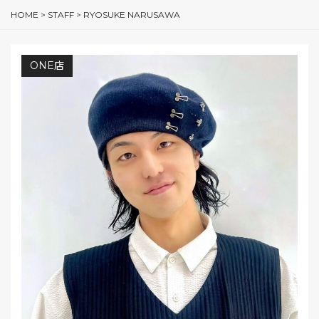
HOME
>
STAFF
>
RYOSUKE NARUSAWA
ONE店