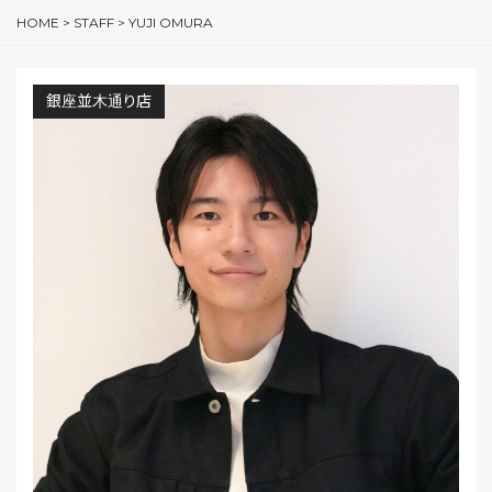
HOME
>
STAFF
>
YUJI OMURA
銀座並木通り店