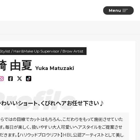
Menu
Stylist / Hair&Make Up Supervisor / Brow Artist
崎 由夏
Yuka Matuzaki
わいいショート、くびれヘアお任せ下さい♪
らではの目線でカットはもちろん、こだわりをもって施術させていた
す。毎日が楽しく、扱いやすい大人可愛いヘアスタイルをご提案させ
だきます。【ハリウッドブロウリフト】HBL公認アーティストとして美し