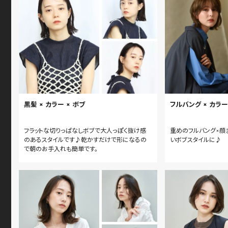
黒髪 × カラー × ボブ
フルバング × カラー
フラットな切りっぱなしボブで大人っぽく抜け感
重めのフルバング×顔
のあるスタイルです♪乾かすだけで形になるの
いボブスタイルに♪
で朝のお手入れも簡単です。