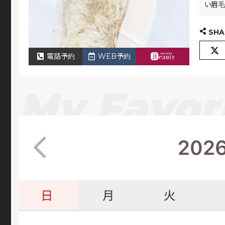
い眉毛
SHA
電話予約
WEB予約
My Favor