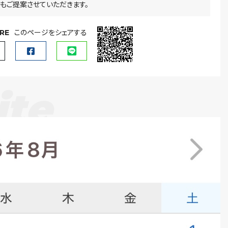
もご提案させていただきます。
RE
このページをシェアする
ite