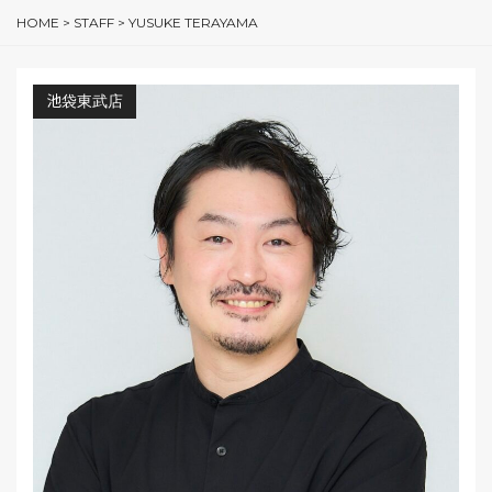
HOME
>
STAFF
>
YUSUKE TERAYAMA
池袋東武店