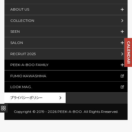
ABOUT US
COLLECTION
SEEN
SALON
CALENDAR
RECRUIT 2025
PEEK-A-BOO FAMILY
FUMIO KAWASHIMA
LOOK MAG.
プライバシーポリシー
Copyright © 2019 - 2026 PEEK-A-BOO.
All Rights Rreserved.