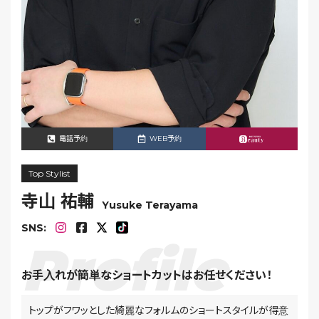
電話予約
WEB予約
Top Stylist
寺山 祐輔
Yusuke Terayama
SNS:
お手入れが簡単なショートカットはお任せください！
トップがフワッとした綺麗なフォルムのショートスタイルが得意