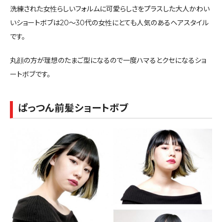
洗練された女性らしいフォルムに可愛らしさをプラスした大人かわい
いショートボブは20〜30代の女性にとても人気のあるヘアスタイル
です。
丸顔の方が理想のたまご型になるので一度ハマるとクセになるショ
ートボブです。
ぱっつん前髪ショートボブ