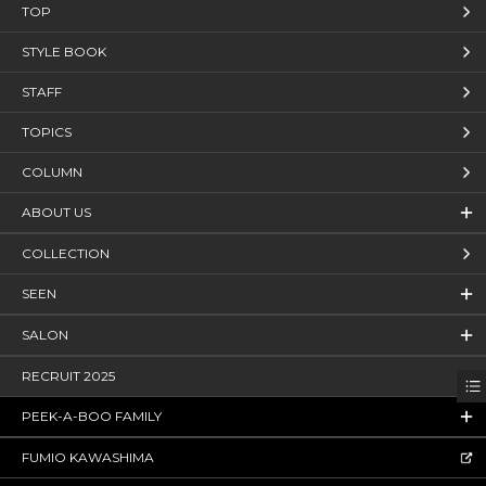
TOP
STYLE BOOK
STAFF
TOPICS
COLUMN
ABOUT US
COLLECTION
SEEN
SALON
RECRUIT 2025
PEEK-A-BOO FAMILY
FUMIO KAWASHIMA