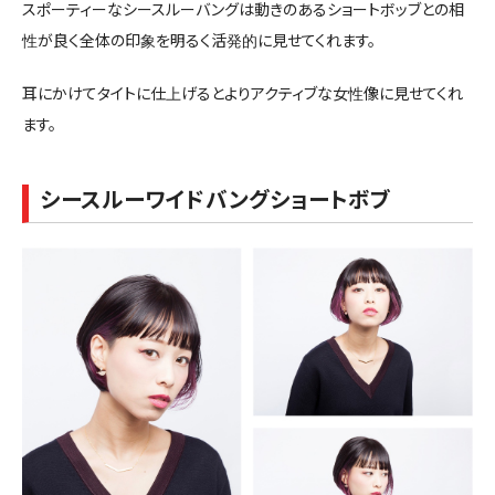
スポーティーなシースルーバングは動きのあるショートボッブとの相
性が良く全体の印象を明るく活発的に見せてくれます。
耳にかけてタイトに仕上げるとよりアクティブな女性像に見せてくれ
ます。
シースルーワイドバングショートボブ