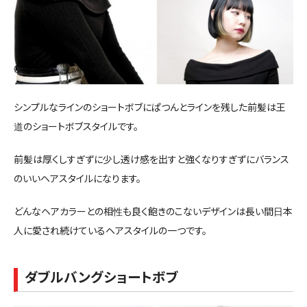
シンプルなラインのショートボブにぱつんとラインを残した前髪は王
道のショートボブスタイルです。
前髪は厚くしすぎずに少し透け感を出すと強くなりすぎずにバランス
のいいヘアスタイルになります。
どんなヘアカラーとの相性も良く飽きのこないデザインは長い間日本
人に愛され続けているヘアスタイルの一つです。
ダブルバングショートボブ