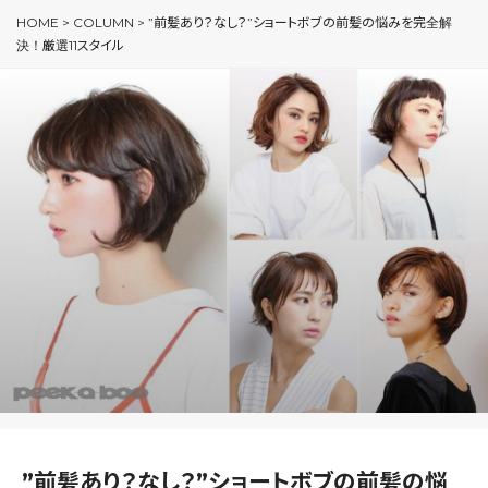
HOME
>
COLUMN
>
”前髪あり？なし？”ショートボブの前髪の悩みを完全解
決！厳選11スタイル
”前髪あり？なし？”ショートボブの前髪の悩