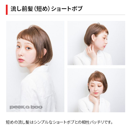
流し前髪（短め）ショートボブ
短めの流し髪はシンプルなショートボブとの相性バッチリです。