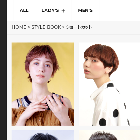
ALL
LADY'S
MEN'S
HOME
>
STYLE BOOK
>
ショートカット
ピンク系
×
カラー
×
ベージュ系
×
カラー
×
ショートカット
ショートカット