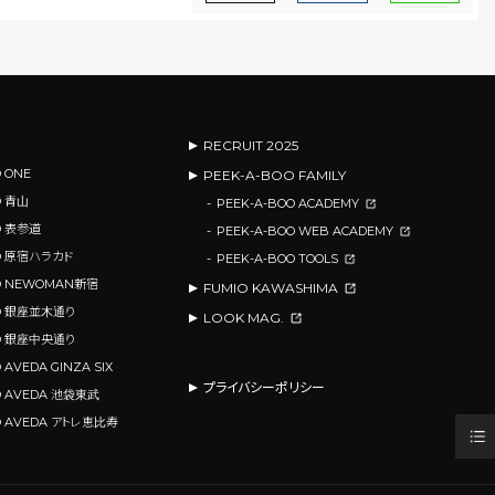
RECRUIT 2025
 ONE
PEEK-A-BOO FAMILY
O 青山
PEEK-A-BOO ACADEMY
O 表参道
PEEK-A-BOO WEB ACADEMY
OO 原宿ハラカド
PEEK-A-BOO TOOLS
OO NEWOMAN新宿
FUMIO KAWASHIMA
OO 銀座並木通り
LOOK MAG.
OO 銀座中央通り
 AVEDA GINZA SIX
プライバシーポリシー
O AVEDA 池袋東武
O AVEDA アトレ恵比寿