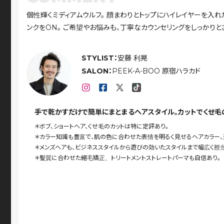
個性輝くミディアムウルフ。 顔まわりとトップにハイレイヤーを入れ
ンクをON。 ご希望やお悩みも、丁寧なカウンセリングをしっかりと
STYLIST：
安藤 利晃
SALON：
PEEK-A-BOO 原宿ハラカド
手で乾かすだけで簡単にまとまるヘアスタイル。カットでくせ毛
＊ボブ、ショートヘア、くせ毛のカットは特に定評あり。
＊カラー知識も豊富で、肌の色に合わせた表情を明るく見せるヘアカラー
＊メンズヘアも、ビジネススタイルから遊びの効いたスタイルまで幅広く担
＊髪質に合わせた縮毛矯正、トリートメントストレートパーマも自信あり。