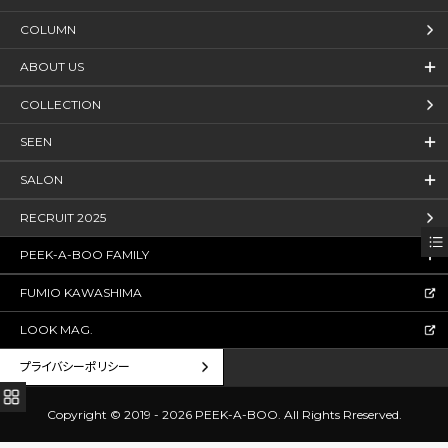
COLUMN
ABOUT US
COLLECTION
SEEN
SALON
RECRUIT 2025
PEEK-A-BOO FAMILY
FUMIO KAWASHIMA
LOOK MAG.
プライバシーポリシー
Copyright © 2019 - 2026 PEEK-A-BOO.
All Rights Rreserved.