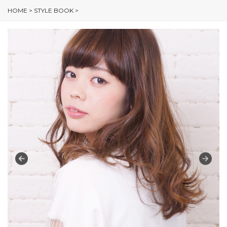
HOME
>
STYLE BOOK
>