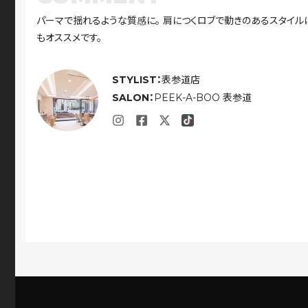
パーマで揺れるような質感に。 肩につくロブで動きのあるスタイル
もオススメです。
STYLIST：
表参道店
SALON：
PEEK-A-BOO 表参道