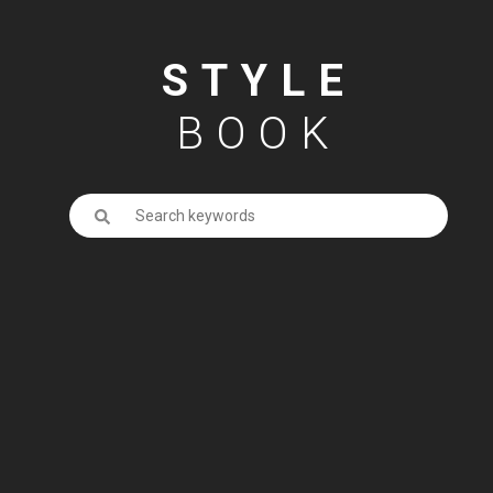
STYLE
BOOK