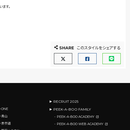
います。
SHARE
このスタイルをシェアする
RECRUIT 2025
 ONE
PEEK-A-BOO FAMILY
O 青山
PEEK-A-BOO ACADEMY
O 表参道
PEEK-A-BOO WEB ACADEMY