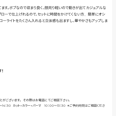
てます。ボブなので収まり良く、顔周り軽いので動きが出てカジュアルな
ブローで仕上げれるので、セットに時間をかけてくない方、簡単にオシ
、ローライトをたくさん入れると立体感も出ますし、華やかさもアップしま
す！
とがございます。 その際はお電話にてご相談下さい。
0〜14：30 カット+カラー+パーマ 10：00〜13：30 ※ご予約時間はご相談くださ