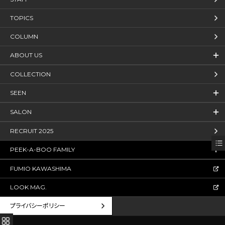
TOPICS
COLUMN
ABOUT US
COLLECTION
SEEN
SALON
RECRUIT 2025
PEEK-A-BOO FAMILY
FUMIO KAWASHIMA
LOOK MAG.
プライバシーポリシー