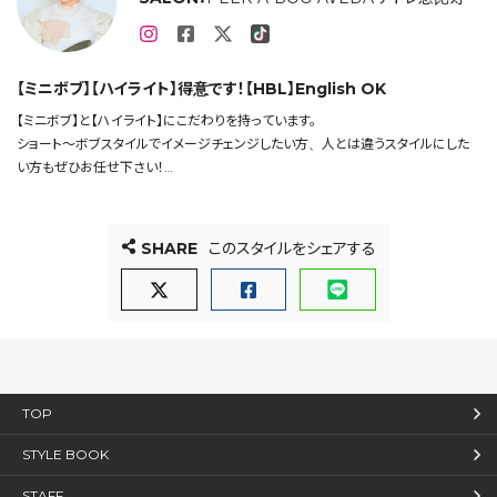
【ミニボブ】【ハイライト】得意です！【HBL】English OK
【ミニボブ】と【ハイライト】にこだわりを持っています。
ショート〜ボブスタイルでイメージチェンジしたい方、人とは違うスタイルにした
い方もぜひお任せ下さい！
”おしゃれ可愛い”をモットーにデザイン作りをします。
ボタニカルカラーを使ったカラー・ハイライト・インナーカラー・ハイトーンカラー・
白髪ぼかしもお任せください！
SHARE
このスタイルをシェアする
TOP
STYLE BOOK
STAFF