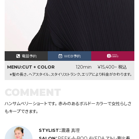
電話予約
WEB予約
MENU:CUT + COLOR
120min
¥15,400~ 税込
※髪の長さ、ヘアスタイル、スタイリストランク、エリアにより料金がかわります。
COMMENT
ハンサムベリーショートです。 赤みのあるボルドーカラーで女性らしさ
もキープできます。
STYLIST：
渡邉 真理
SALON：
PEEK-A-BOO AVEDA アトレ恵比寿