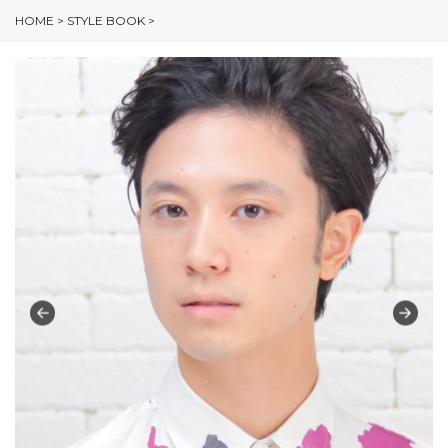
HOME
>
STYLE BOOK
>