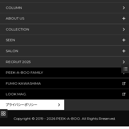
COLUMN
ABOUT US
COLLECTION
SEEN
SALON
RECRUIT 2025
PEEK-A-BOO FAMILY
FUMIO KAWASHIMA
LOOK MAG.
プライバシーポリシー
Copyright © 2019 - 2026 PEEK-A-BOO.
All Rights Rreserved.