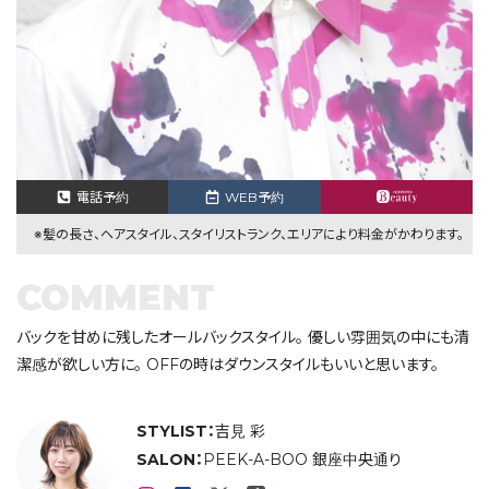
電話予約
WEB予約
※髪の長さ、ヘアスタイル、スタイリストランク、エリアにより料金がかわります。
COMMENT
バックを甘めに残したオールバックスタイル。 優しい雰囲気の中にも清
潔感が欲しい方に。 OFFの時はダウンスタイルもいいと思います。
STYLIST：
吉見 彩
SALON：
PEEK-A-BOO 銀座中央通り