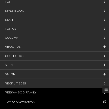
TOP
STYLE BOOK
STAFF
TOPICS
COLUMN
ABOUT US
COLLECTION
SEEN
SALON
RECRUIT 2025
PEEK-A-BOO FAMILY
FUMIO KAWASHIMA