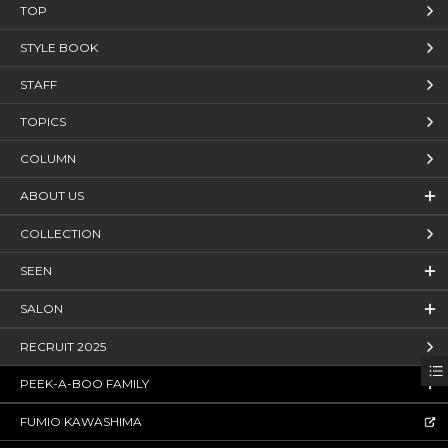
TOP
STYLE BOOK
STAFF
TOPICS
COLUMN
ABOUT US
COLLECTION
SEEN
SALON
RECRUIT 2025
PEEK-A-BOO FAMILY
FUMIO KAWASHIMA