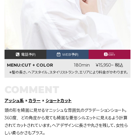
電話予約
WEB予約
MENU:CUT + COLOR
180min
¥15,950~ 税込
※髪の長さ、ヘアスタイル、スタイリストランク、エリアにより料金がかわります。
COMMENT
アッシュ系
×
カラー
×
ショートカット
頭の形を綺麗に見せるマニッシュな雰囲気のグラデーションショート。
360度、どの角度から見ても綺麗な菱形シルエットに見えるよう計算
されてカットされています。ヘアデザインに長さや丸さを残して、女性ら
しい柔らかさもプラス。