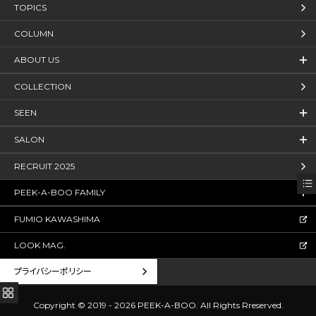
TOPICS
COLUMN
ABOUT US
COLLECTION
SEEN
SALON
RECRUIT 2025
PEEK-A-BOO FAMILY
FUMIO KAWASHIMA
LOOK MAG.
プライバシーポリシー
Copyright © 2019 - 2026 PEEK-A-BOO.
All Rights Rreserved.