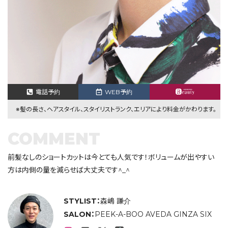
電話予約
WEB予約
※髪の長さ、ヘアスタイル、スタイリストランク、エリアにより料金がかわります。
COMMENT
前髪なしのショートカットは今とても人気です！ボリュームが出やすい
方は内側の量を減らせば大丈夫です^_^
STYLIST：
森嶋 謙介
SALON：
PEEK-A-BOO AVEDA GINZA SIX