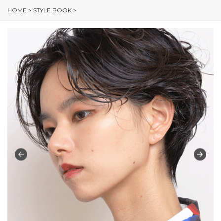
HOME
>
STYLE BOOK
>