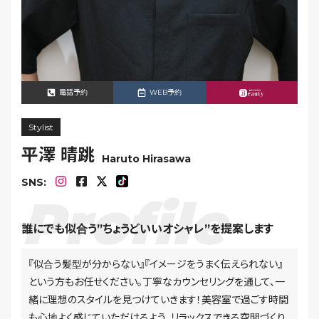
電話予約
WEB予約
Stylist
平澤 晴跳
Haruto Hirasawa
SNS:
誰にでも似合う”ちょうどいいオシャレ”を提案します
『似合う髪型が分からない』『イメージをうまく伝えられない』
という方もお任せください。丁寧なカウンセリングを通して、一
緒に理想のスタイルを見つけていきます！美容室で過ごす時間
も心地よく感じていただけるよう、リラックスできる空間づくり