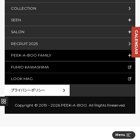
COLLECTION
SEEN
SALON
CALENDAR
RECRUIT 2025
PEEK-A-BOO FAMILY
FUMIO KAWASHIMA
LOOK MAG.
プライバシーポリシー
Copyright © 2019 - 2026 PEEK-A-BOO.
All Rights Rreserved.
Menu