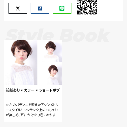
Style Book
前髪あり × カラー × ショートボブ
左右のバランスを変えたアシンメトリ
ースタイル！ ワンランク上のおしゃれ
が楽しめ、耳にかけたり巻いたりする
事で様々な洋服やシチュエーションに
合わせられます！ 毎日が楽しくなるヘ