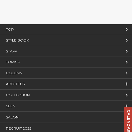
アースタイルです。
TOP
STYLE BOOK
STAFF
TOPICS
COLUMN
ABOUT US
COLLECTION
SEEN
CALENDAR
SALON
RECRUIT 2025