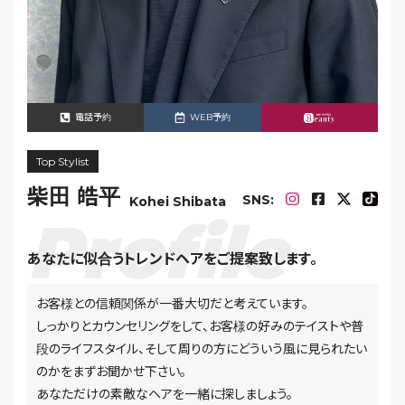
電話予約
WEB予約
Top Stylist
柴田 皓平
SNS:
Kohei Shibata
あなたに似合うトレンドヘアをご提案致します。
お客様との信頼関係が一番大切だと考えています。
しっかりとカウンセリングをして、お客様の好みのテイストや普
段のライフスタイル、そして周りの方にどういう風に見られたい
のかをまずお聞かせ下さい。
あなただけの素敵なヘアを一緒に探しましょう。