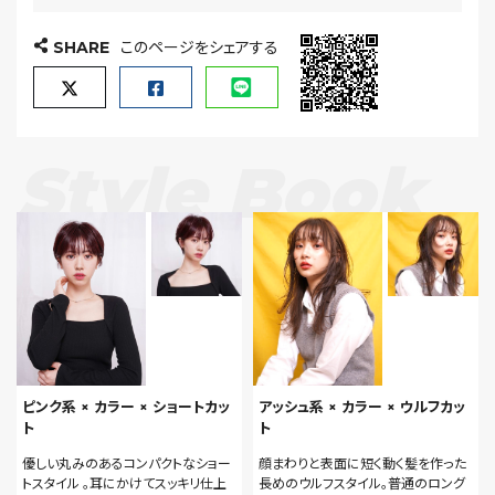
SHARE
このページをシェアする
Style Book
ピンク系 × カラー × ショートカッ
アッシュ系 × カラー × ウルフカッ
ト
ト
優しい丸みのあるコンパクトなショー
顔まわりと表面に短く動く髪を作った
トスタイル 。耳にかけてスッキリ仕上
長めのウルフスタイル。普通のロング