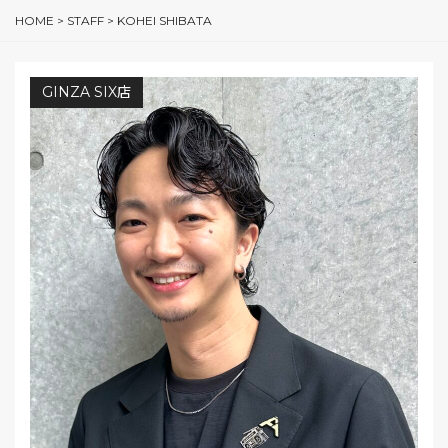
HOME
>
STAFF
>
KOHEI SHIBATA
GINZA SIX店