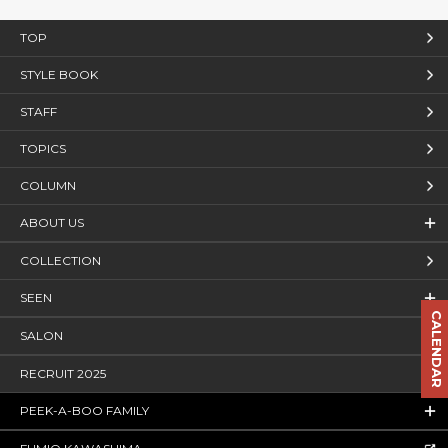
TOP
STYLE BOOK
STAFF
TOPICS
COLUMN
ABOUT US
COLLECTION
SEEN
CALENDAR
SALON
RECRUIT 2025
PEEK-A-BOO FAMILY