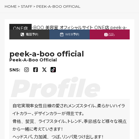
HOME
>
STAFF
>
PEEK-A-BOO OFFICIAL
ONE店
電話予約
WEB予約
peek-a-boo official
Peek-A-Boo Official
SNS:
自宅実現率女性目線の愛されメンズスタイル、柔らかいハイラ
イトカラー、デザインカラーが得意です。
骨格、髪質、ライフスタイル、トレンド、季節感など様々な視点
から一緒に考えていきます！
ヘッドスパ、力加減、つぼ、リンパ見つけ出します！