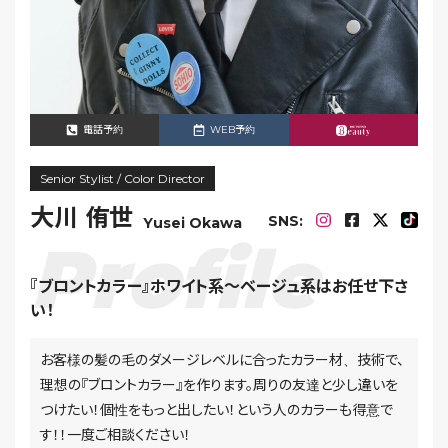
電話予約
WEB予約
Senior Stylist / Color Director
大川 侑世
SNS:
Yusei Okawa
『ブロントカラー』ホワイト系〜ベージュ系はお任せ下さ
い！
お客様の髪の毛のダメージレベルに合ったカラー材、技術で、
理想の『ブロントカラー』を作ります。周りの友達と少し違いを
つけたい！個性をもっと出したい！という人のカラーも得意で
す！！一度ご相談ください！