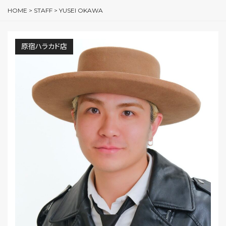
HOME
>
STAFF
>
YUSEI OKAWA
原宿ハラカド店