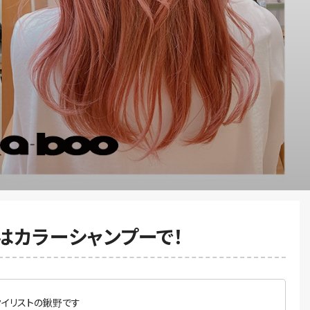
はカラーシャンプーで！
タイリストの鍬野です