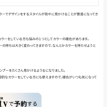
カラーでデザインをするスタイルが街中に見かけることが普通になってき
カラーをしている方も悩みの１つとしてカラーの褪色があります。
ーの持ちは大きく変わってきますので、なんとかカラーを持たせようと
ンプーをたくさん見かけるようるになりました。
般的なカラーをしている方にも使えますので、褪色がいつも気になって