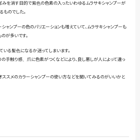
ばみを消す目的で紫色の色素の入ったいわゆるムラサキシャンプーが
るものでした。
ーシャンプーの色のバリエーションも増えていて、ムラサキシャンプーも
のが多いです。
ている髪色になるか迷ってしまいます。
の手触り感、爪に色素がつくなどにより、良し悪しが人によって違っ
オススメのカラーシャンプーの使い方などを聞いてみるのがいいかと