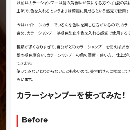
以前はカラーシャンプーは髪の黄色味が気になる方や、白髪の黄
主流で、色を入れるというよりは綺麗に見せるという感覚で使用す
今はハイトーンカラーでいろんな色味を楽しむ方がいるので、カラ
含め、カラーシャンプーは褪色防止や色を入れる感覚で使用するも
種類が多くなりすぎて、自分がどのカラーシャンプーを使えば求め
髪の褪色度合い、カラーシャンプーの色の濃度・使い方、仕上がり
てきます。
使ってみないとわからないことも多いので、美容師さんに相談して
思います。
カラーシャンプーを使ってみた！
Before