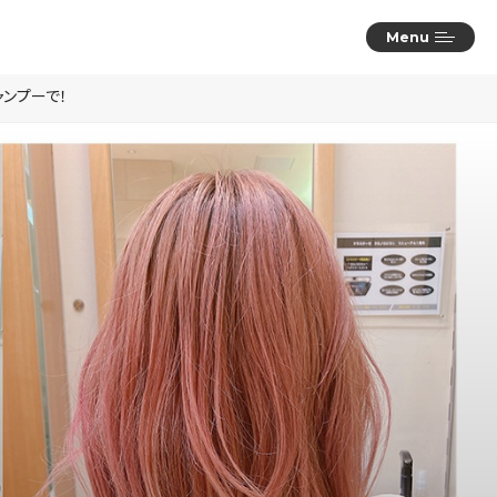
Menu
ンプーで！