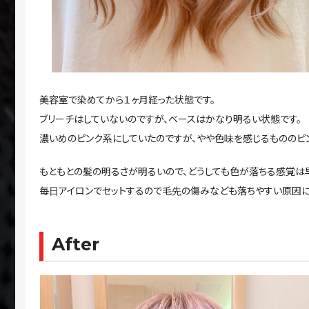
美容室で染めてから１ヶ月経った状態です。
ブリーチはしていないのですが、ベースはかなり明るい状態です。
濃いめのピンク系にしていたのですが、やや色味を感じるもののピ
もともとの髪の明るさが明るいので、どうしても色が落ちる感覚は
毎日アイロンでセットするので毛先の傷みなども落ちやすい原因に
After