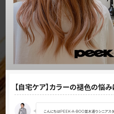
【自宅ケア】カラーの褪色の悩み
こんにちはPEEK-A-BOO並木通りシニアス