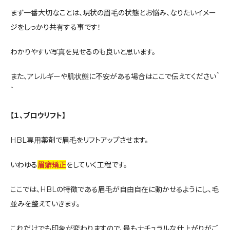
まず一番大切なことは、現状の眉毛の状態とお悩み、なりたいイメー
ジをしっかり共有する事です！
わかりやすい写真を見せるのも良いと思います。
また、アレルギーや肌状態に不安がある場合はここで伝えてください＾
＾
【１、ブロウリフト】
HBL専用薬剤で眉毛をリフトアップさせます。
いわゆる
眉癖矯正
をしていく工程です。
ここでは、HBLの特徴である眉毛が自由自在に動かせるようにし、毛
並みを整えていきます。
これだけでも印象が変わりますので、最もナチュラルな仕上がりがご