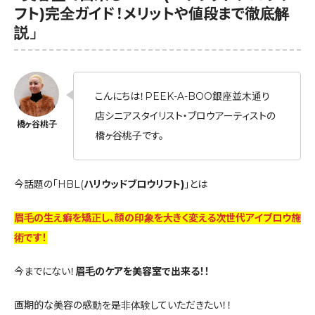
フト)完全ガイド！メリットや値段まで徹底解
説」
こんにちは！PEEK-A-BOO銀座並木通り
店シニアスタイリスト・ブロウアーティストの
橋ヶ谷桃子です。
今話題の「HBL(
ハリウッドブロウリフト)
」とは
眉毛の生え癖を矯正し、顔の印象を大きく変える次世代アイブロウ施
術です
！
今までにない！
眉毛のケアを美容室で出来る！！
画期的な美容の感動を是非体験していただきたい！！