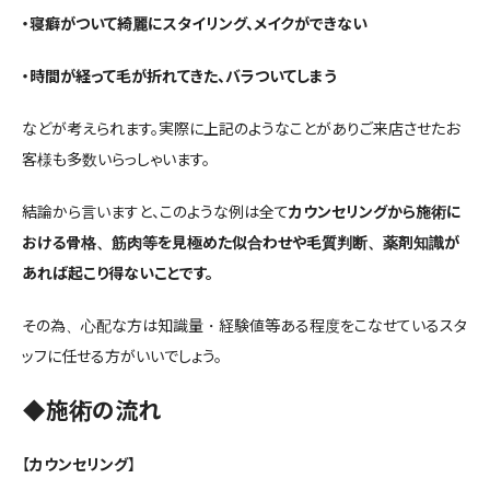
・寝癖がついて綺麗にスタイリング、メイクができない
・時間が経って毛が折れてきた、バラついてしまう
などが考えられます。実際に上記のようなことがありご来店させたお
客様も多数いらっしゃいます。
結論から言いますと、このような例は全て
カウンセリングから施術に
おける骨格、筋肉等を見極めた似合わせや毛質判断、薬剤知識が
あれば起こり得ないことです。
その為、心配な方は知識量・経験値等ある程度をこなせているスタ
ッフに任せる方がいいでしょう。
◆施術の流れ
【
カウンセリング
】