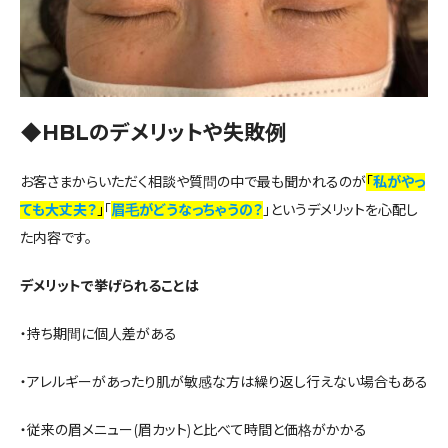
◆HBLのデメリットや失敗例
お客さまからいただく相談や質問の中で最も聞かれるのが
「
私がやっ
ても大丈夫？
」
「
眉毛がどうなっちゃうの？
」というデメリットを心配し
た内容です。
デメリットで挙げられることは
・持ち期間に個人差がある
・アレルギーがあったり肌が敏感な方は繰り返し行えない場合もある
・従来の眉メニュー(眉カット)と比べて時間と価格がかかる