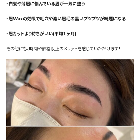
・
白髪や薄眉に悩んでいる眉が一気に整う
・
眉Waxの効果で毛穴や濃い眉毛の黒いプツプツが綺麗になる
・
眉カットより持ちがいい(平均１ヶ月)
その他にも、時間や価格以上のメリットを感じていただけます！