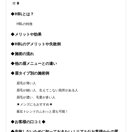
◆HBLとは？
HBLの特徴
◆メリットや効果
◆HBLのデメリットや失敗例
◆施術の流れ
◆他の眉メニューとの違い
◆眉タイプ別の施術例
眉毛が薄い人
眉毛が細い人、生えてこない箇所がある人
眉毛が濃い、毛量が多い人
★メンズにもおすすめ★
最近トレンドのふわっと眉も可能！
◆お客様の口コミ◆
◆失敗しないために知っておきたい！リアルなお客様からの質