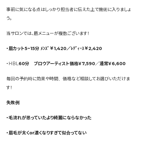
事前に気になる点はしっかり担当者に伝えた上で施術に入りましょ
う。
当サロンでは、眉メニューが複数ございます！
・眉カット5~15分 ﾒﾝｽﾞ￥1,420／ﾚﾃﾞｨｰｽ￥2,420
・HBL
60分 ブロウアーティスト価格￥7,590／通常￥6,600
毎回の予約時に効果や時間、価格など相談してお選びいただけま
す！
失敗例
・毛流れが思っていたより綺麗にならなかった
・眉毛が太くor濃くなりすぎて似合ってない