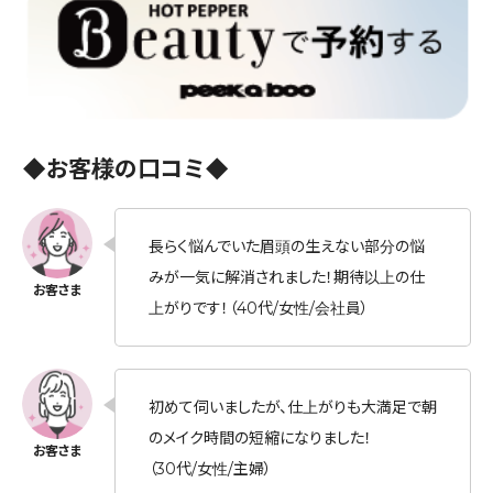
◆お客様の口コミ◆
長らく悩んでいた眉頭の生えない部分の悩
みが一気に解消されました！期待以上の仕
上がりです！（40代/女性/会社員）
初めて伺いましたが、仕上がりも大満足で朝
のメイク時間の短縮になりました！
（30代/女性/主婦）