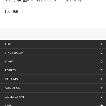
ブリーチあり全体ハイライト＋オンカラー 20,000円
［col_158］
TOP
STYLE BOOK
STAFF
TOPICS
COLUMN
ABOUT US
COLLECTION
SEEN