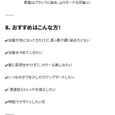
表面はブラックに染め、よりモードな印象に！
⸻
5. おすすめはこんな方！
✔️白髪が気になってきたけど、真っ黒や濃く染めたくない
✔️白髪をやめていきたい
✔️髪に負担をかけずに、カラーも楽しみたい
✔️いつものボブを少しだけアップデートしたい
✔️ 清潔感とトレンドを両立したい
✔️時短でデザインしたい方
⸻