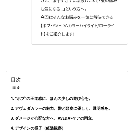
けど、「派手すぎずに垢抜けたい」「髪の傷み
も気になる…」という方へ。
今回はそんなお悩みを一気に解決できる
【ボブ×AVEDAカラーハイライト/ローライ
ト】をご紹介します！
⸻
目次
1. “ボブ”の王道感に、ほんの少しの遊び心を。
2. アヴェダカラーの魅力。髪と頭皮に優しく、透明感を。
3. ダメージが心配な方へ。AVEDA×ケアの両立。
4. デザインの様子（経過観察）