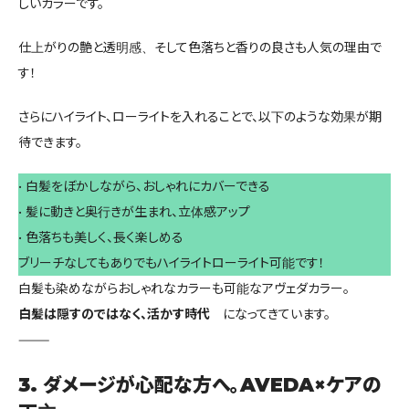
しいカラーです。
仕上がりの艶と透明感、そして色落ちと香りの良さも人気の理由で
す！
さらにハイライト、ローライトを入れることで、以下のような効果が期
待できます。
• 白髪をぼかしながら、おしゃれにカバーできる
• 髪に動きと奥行きが生まれ、立体感アップ
• 色落ちも美しく、長く楽しめる
ブリーチなしてもありでもハイライトローライト可能です！
白髪も染めながらおしゃれなカラーも可能なアヴェダカラー。
白髪は隠すのではなく、活かす時代
になってきています。
⸻
3. ダメージが心配な方へ。AVEDA×ケアの