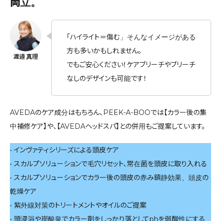
両立。
「ハイライト＝傷む」そんなイメージがある
方も多いかもしれません。
でもご安心ください！ケアブリーチやブリーチ
なしのデザインも可能です！
AVEDAのケア成分はもちろん、PEEK-A-BOOでは【カラー後の集
中補修ケア】や、【AVEDAヘッドスパ】との併用もご提案しています。
• インヴァティシリーズによる頭皮ケア
• スカルプソリューションで毛穴リセット、常在菌を頭皮に取り入れる
• スカルプソリューションでカラー後の頭皮の赤み鎮静効果、頭皮の
乾燥ケア
• 紫外線対策のトリートメントやオイルのご提案
• 頭浸浴や炭酸泉でカラー剤をしっかり落としてphを弱酸性にする