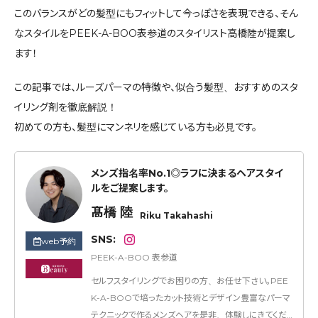
このバランスがどの髪型にもフィットして今っぽさを表現できる、そん
なスタイルをPEEK-A-BOO表参道のスタイリスト高橋陸が提案し
ます！
この記事では、ルーズパーマの特徴や、似合う髪型、おすすめのスタ
イリング剤を徹底解説！
初めての方も、髪型にマンネリを感じている方も必見です。
メンズ指名率No.1◎ラフに決まるヘアスタイ
ルをご提案します。
髙橋 陸
Riku Takahashi
SNS:
web予約
PEEK-A-BOO 表参道
セルフスタイリングでお困りの方、お任せ下さい。PEE
K-A-BOOで培ったカット技術とデザイン豊富なパーマ
テクニックで作るメンズヘアを是非、体験しにきてくだ