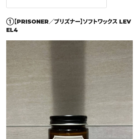
①
【PRISONER／プリズナー】ソフトワックス LEV
EL4