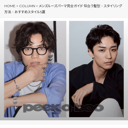
HOME
>
COLUMN
>
メンズルーズパーマ完全ガイド 似合う髪型・スタイリング
方法・おすすめスタイル5選