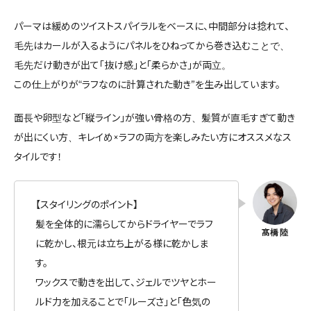
パーマは緩めのツイストスパイラルをベースに、中間部分は捻れて、
毛先はカールが入るようにパネルをひねってから巻き込むことで、
毛先だけ動きが出て「抜け感」と「柔らかさ」が両立。
この仕上がりが“ラフなのに計算された動き”を生み出しています。
面長や卵型など「縦ライン」が強い骨格の方、髪質が直毛すぎて動き
が出にくい方、キレイめ×ラフの両方を楽しみたい方にオススメなス
タイルです！
【スタイリングのポイント】
髪を全体的に濡らしてからドライヤーでラフ
に乾かし、根元は立ち上がる様に乾かしま
す。
ワックスで動きを出して、ジェルでツヤとホー
ルド力を加えることで「ルーズさ」と「色気の