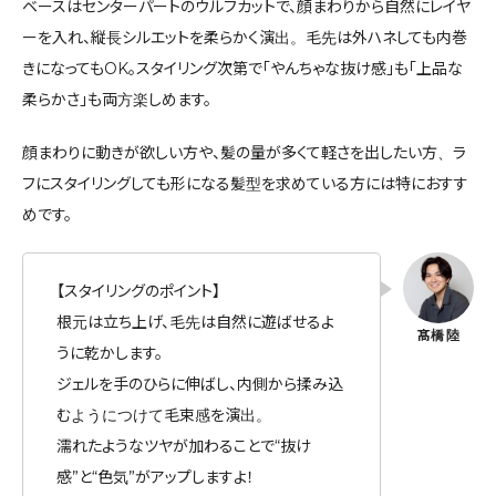
ベースはセンターパートのウルフカットで、顔まわりから自然にレイヤ
ーを入れ、縦長シルエットを柔らかく演出。毛先は外ハネしても内巻
きになってもOK。スタイリング次第で「やんちゃな抜け感」も「上品な
柔らかさ」も両方楽しめます。
顔まわりに動きが欲しい方や、髪の量が多くて軽さを出したい方、ラ
フにスタイリングしても形になる髪型を求めている方には特におすす
めです。
【スタイリングのポイント】
根元は立ち上げ、毛先は自然に遊ばせるよ
うに乾かします。
ジェルを手のひらに伸ばし、内側から揉み込
むようにつけて毛束感を演出。
濡れたようなツヤが加わることで“抜け
感”と“色気”がアップしますよ！