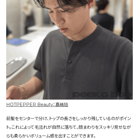
HOTPEPPER Beauty：髙橋陸
前髪をセンターで分け、トップの長さをしっかり残しているのがポイン
ト。これによって毛流れが自然に落ちて、顔まわりをスッキリ見せなが
らも柔らかいボリューム感を出すことができます。