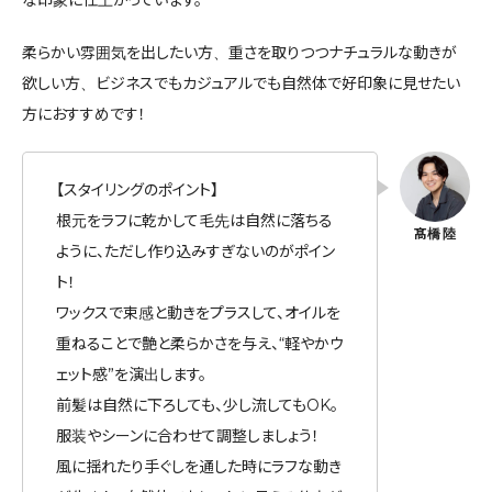
な印象に仕上がっています。
柔らかい雰囲気を出したい方、重さを取りつつナチュラルな動きが
欲しい方、ビジネスでもカジュアルでも自然体で好印象に見せたい
方におすすめです！
【スタイリングのポイント】
根元をラフに乾かして毛先は自然に落ちる
ように、ただし作り込みすぎないのがポイン
ト！
ワックスで束感と動きをプラスして、オイルを
重ねることで艶と柔らかさを与え、“軽やかウ
ェット感”を演出します。
前髪は自然に下ろしても、少し流してもOK。
服装やシーンに合わせて調整しましょう！
風に揺れたり手ぐしを通した時にラフな動き