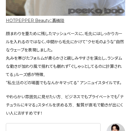
HOTPEPPER Beauty：髙橋陸
顔まわりを重ために残したマッシュベースに、毛先にはしっかりカー
ルを入れるのではなく、中間から毛先にかけて“クセ毛のような”自然
なウェーブを表現しました。
丸みを帯びたフォルムが柔らかさと親しみやすさを演出し、ランダム
な動きが加わり風で揺れても崩れず「ぐしゃっとしてるのに計算され
てる」ルーズ感が特徴。
”私生活のどの場面でもなんかキマってる” アンニュイスタイルです。
やわらかい雰囲気に見せたい方、ビジネスでもプライベートでも「ナ
チュラルにキマる」スタイルを求める方、髪質が直毛で動きが出にく
い人におすすめです！