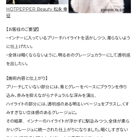
HOTPEPPER Beauty 松永 幸
征
【お客様のご要望】
・インナーに入っているブリーチハイライトを活かしつつ、濁らないよう
に仕上げたい。
・全体は暗くならないように、明るめのグレージュカラーにして透明感
を出したい。
【施術内容と仕上がり】
ブリーチしていない部分には、青とグレーをベースにブラウンを作り
込み、赤みを抑えながらナチュラルな深みを演出。
ハイライトの部分には、透明感のある明るいベージュをプラスし、くす
みすぎない立体感のあるグレージュに。
その結果、インナーのハイライトが浮かずに馴染みつつ、全体が柔ら
かいグレージュに統一された仕上がりになりました。暗くしすぎない