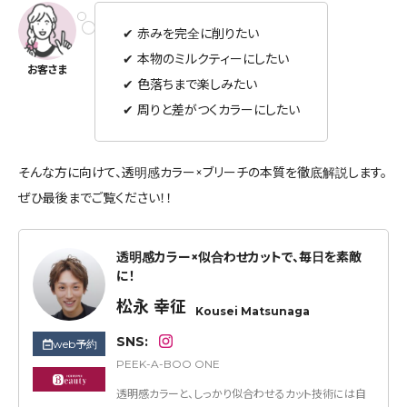
✔ 赤みを完全に削りたい
✔ 本物のミルクティーにしたい
✔ 色落ちまで楽しみたい
✔ 周りと差がつくカラーにしたい
そんな方に向けて、透明感カラー×ブリーチの本質を徹底解説します。
ぜひ最後までご覧ください！！
透明感カラー×似合わせカットで、毎日を素敵
に！
松永 幸征
Kousei Matsunaga
SNS:
web予約
PEEK-A-BOO ONE
透明感カラーと、しっかり似合わせるカット技術には自