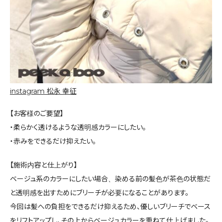
instagram 松永 幸征
【お客様のご要望】
・柔らかく透けるような透明感カラーにしたい。
・赤みをできるだけ抑えたい。
【施術内容と仕上がり】
ベージュ系のカラーにしたい場合、染める前の髪色が茶色の状態だ
と透明感を出すためにブリーチが必要になることがあります。
今回は髪への負担をできるだけ抑えるため、優しいブリーチでベース
をリフトアップし、その上からベージュカラーを重ねて仕上げました。