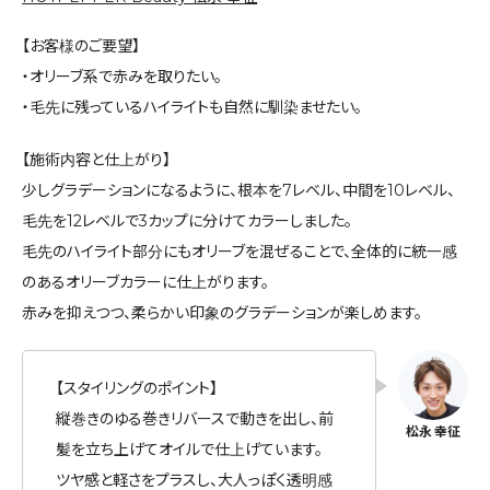
【お客様のご要望】
・オリーブ系で赤みを取りたい。
・毛先に残っているハイライトも自然に馴染ませたい。
【施術内容と仕上がり】
少しグラデーションになるように、根本を7レベル、中間を10レベル、
毛先を12レベルで3カップに分けてカラーしました。
毛先のハイライト部分にもオリーブを混ぜることで、全体的に統一感
のあるオリーブカラーに仕上がります。
赤みを抑えつつ、柔らかい印象のグラデーションが楽しめます。
【スタイリングのポイント】
縦巻きのゆる巻きリバースで動きを出し、前
髪を立ち上げてオイルで仕上げています。
ツヤ感と軽さをプラスし、大人っぽく透明感