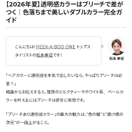
【2026年夏】透明感カラーはブリーチで差が
つく｜色落ちまで美しいダブルカラー完全ガ
イド
こんにちは！
PEEK-A-BOO ONE
トップス
タイリストの
松永幸征
です！
「ヘアカラーに透明感を本気で出したいなら、やっぱりブリーチは必
要？」
結論からお伝えすると、理想のミルクティーやホワイト系、ペールカ
ラーを叶えるにはブリーチは非常に有効です。
「ブリーチあり透明感カラー」の最大の魅力は、“色の幅”と“透け感の
次元”が一段上がること。