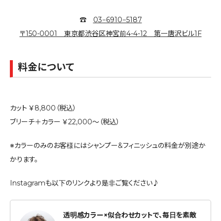
☎︎
03−6910−5187
〒150-0001 東京都渋谷区神宮前4-4-12 第一唐沢ビル1F
料金について
カット ￥8,800（税込）
ブリーチ＋カラー ￥22,000～（税込）
※カラーのみのお客様にはシャンプー&フィニッシュの料金が別途か
かります。
Instagramも以下のリンクより是非ご覧ください♪
透明感カラー×似合わせカットで、毎日を素敵