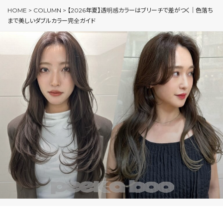
HOME
>
COLUMN
>
【2026年夏】透明感カラーはブリーチで差がつく｜色落ち
まで美しいダブルカラー完全ガイド