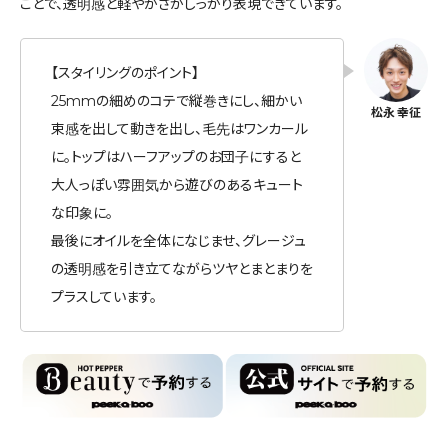
ことで、透明感と軽やかさがしっかり表現できています。
【スタイリングのポイント】
25mmの細めのコテで縦巻きにし、細かい
束感を出して動きを出し、毛先はワンカール
に。トップはハーフアップのお団子にすると
大人っぽい雰囲気から遊びのあるキュート
な印象に。
最後にオイルを全体になじませ、グレージュ
の透明感を引き立てながらツヤとまとまりを
プラスしています。