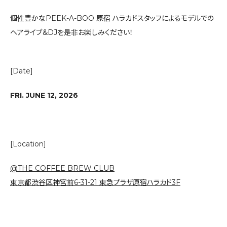
個性豊かなPEEK-A-BOO 原宿 ハラカドスタッフによるモデルでの
ヘアライブ＆DJを是非お楽しみください！
[Date]
FRI. JUNE 12, 2026
[Location]
@THE COFFEE BREW CLUB
東京都渋谷区神宮前6-31-21 東急プラザ原宿ハラカド3F