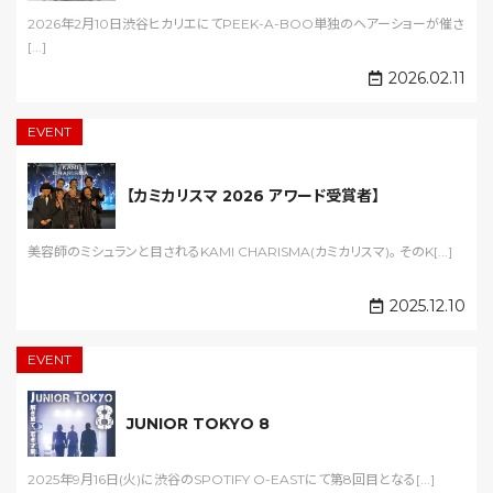
2026年2月10日渋谷ヒカリエにてPEEK-A-BOO単独のヘアーショーが催さ
[...]
2026.02.11
EVENT
【カミカリスマ 2026 アワード受賞者】
美容師のミシュランと目されるKAMI CHARISMA(カミカリスマ)。 そのK[...]
2025.12.10
EVENT
JUNIOR TOKYO 8
2025年9月16日(火)に渋谷のSPOTIFY O-EASTにて第8回目となる[...]