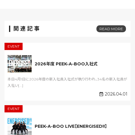
関連記事
READ MORE
EVENT
2026年度 PEEK-A-BOO入社式
本日4月1日に2026年度の新入社員入社式が執り行われ、34名の新入社員が
入社い[...]
2026.04.01
EVENT
PEEK-A-BOO LIVE【ENERGISED!!】