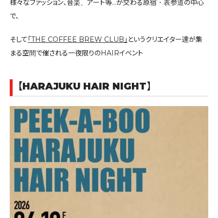
様々なファッション、音楽、アート等…が交わる原宿・表参道の中心
で、
そして
「THE COFFEE BREW CLUB」
というクリエイター達が集
まる空間で催される一夜限りのHAIRイベント
【HARAJUKU HAIR NIGHT
】