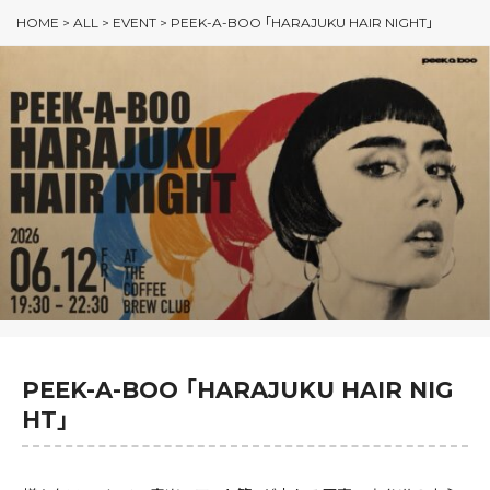
HOME
>
ALL
>
EVENT
>
PEEK-A-BOO 「HARAJUKU HAIR NIGHT」
PEEK-A-BOO 「HARAJUKU HAIR NIG
HT」