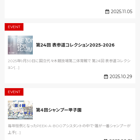
2025.11.05
EVENT
第24回 表参道コレクション2025-2026
2025年9月30日に国立代々木競技場第二体育館で 第2４回 表参道コレクシ
ョン[...]
2025.10.29
EVENT
第４回シャンプー甲子園
毎年恒例となったPEEK-A-BOOアシスタントの中で“誰が一番シャンプーが
上手[...]