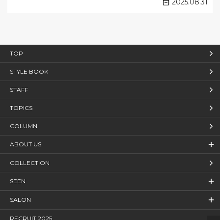
2025.08.31
TOP
STYLE BOOK
STAFF
TOPICS
COLUMN
ABOUT US
COLLECTION
SEEN
SALON
RECRUIT 2025