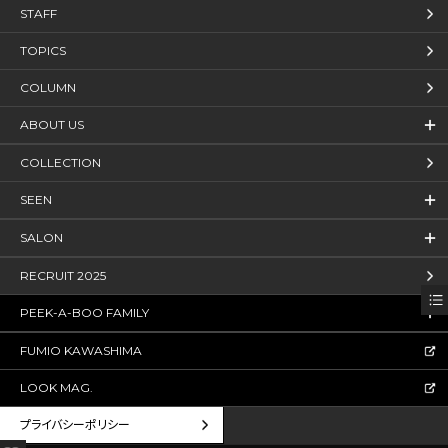
STAFF
TOPICS
COLUMN
ABOUT US
COLLECTION
SEEN
SALON
RECRUIT 2025
PEEK-A-BOO FAMILY
FUMIO KAWASHIMA
LOOK MAG.
プライバシーポリシー