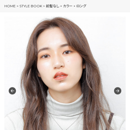
HOME
>
STYLE BOOK
>
前髪なし × カラー × ロング