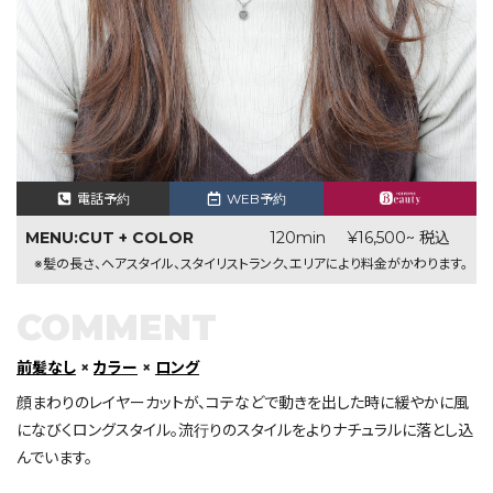
電話予約
WEB予約
MENU:CUT + COLOR
120min
¥16,500~ 税込
※髪の長さ、ヘアスタイル、スタイリストランク、エリアにより料金がかわります。
COMMENT
前髪なし
×
カラー
×
ロング
顔まわりのレイヤーカットが、コテなどで動きを出した時に緩やかに風
になびくロングスタイル。流行りのスタイルをよりナチュラルに落とし込
んでいます。