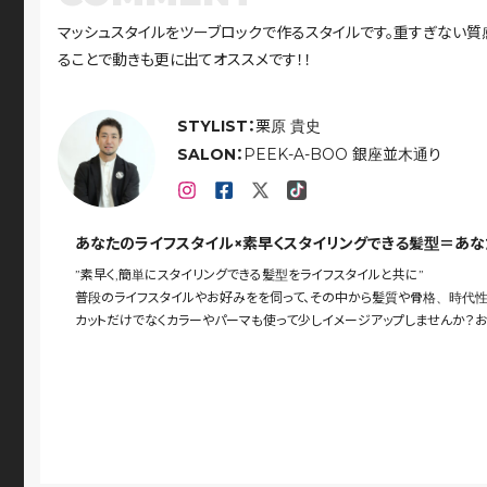
マッシュスタイルをツーブロックで作るスタイルです。重すぎない質
ることで動きも更に出てオススメです！！
STYLIST：
栗原 貴史
SALON：
PEEK-A-BOO 銀座並木通り
あなたのライフスタイル×素早くスタイリングできる髪型＝あ
”素早く,簡単にスタイリングできる髪型をライフスタイルと共に”
普段のライフスタイルやお好みをを伺って、その中から髪質や骨格、時代性
カットだけでなくカラーやパーマも使って少しイメージアップしませんか？