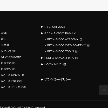
RECRUIT 2025
 ONE
PEEK-A-BOO FAMILY
O 青山
PEEK-A-BOO ACADEMY
O 表参道
PEEK-A-BOO WEB ACADEMY
OO 原宿ハラカド
PEEK-A-BOO TOOLS
OO NEWOMAN新宿
FUMIO KAWASHIMA
OO 銀座並木通り
LOOK MAG.
OO 銀座中央通り
 AVEDA GINZA SIX
プライバシーポリシー
O AVEDA 池袋東武
O AVEDA アトレ恵比寿
PEEK-A-BOO.
All Rights Rreserved.