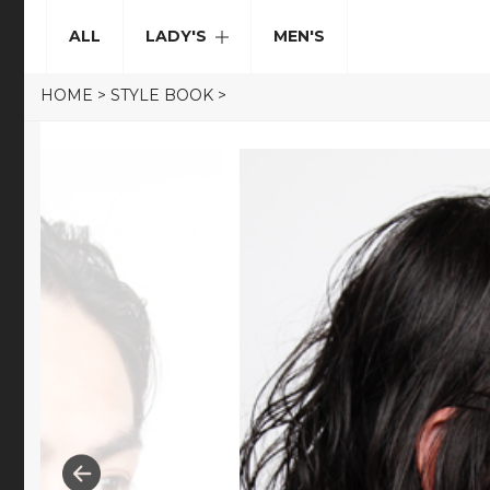
ALL
LADY'S
MEN'S
HOME
>
STYLE BOOK
>