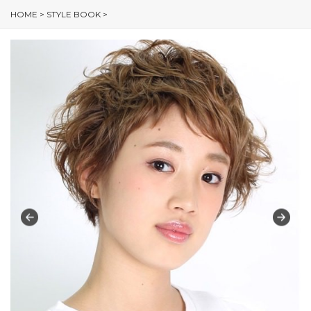
HOME
>
STYLE BOOK
>