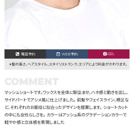
電話予約
WEB予約
※髪の長さ、ヘアスタイル、スタイリストランク、エリアにより料金がかわります。
COMMENT
マッシュショートです。ワックスを全体に馴染ませ、ハネ感と動きを出し、
サイドパートでアシメ風に仕上げました。 前髪やフェイスライン、襟足な
ど、それぞれのお客様に似合ったデザインを提案します。 ショートカット
の中にも女性らしさを。 カラーはアッシュ系のグラデーションカラーで
軽やか感と立体感を表現しました