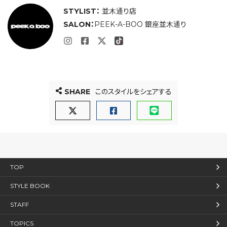
STYLIST：
並木通り店
SALON：
PEEK-A-BOO 銀座並木通り
SHARE
このスタイルをシェアする
TOP
STYLE BOOK
STAFF
TOPICS