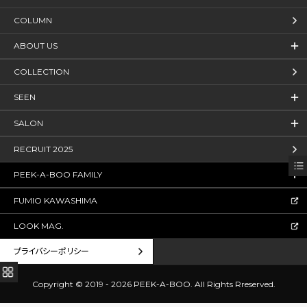
COLUMN
ABOUT US
COLLECTION
SEEN
SALON
RECRUIT 2025
PEEK-A-BOO FAMILY
FUMIO KAWASHIMA
LOOK MAG.
プライバシーポリシー
Copyright © 2019 - 2026 PEEK-A-BOO.
All Rights Rreserved.