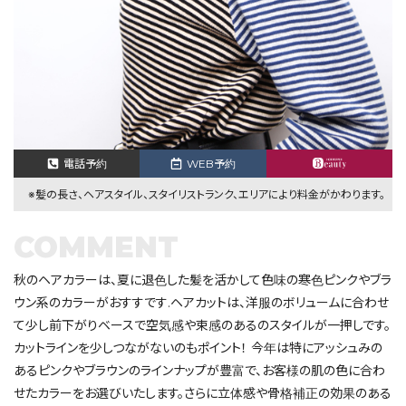
電話予約
WEB予約
※髪の長さ、ヘアスタイル、スタイリストランク、エリアにより料金がかわります。
COMMENT
秋のヘアカラーは、夏に退色した髪を活かして色味の寒色ピンクやブラ
ウン系のカラーがおすすです.ヘアカットは、洋服のボリュームに合わせ
て少し前下がりベースで空気感や束感のあるのスタイルが一押しです。
カットラインを少しつながないのもポイント！ 今年は特にアッシュみの
あるピンクやブラウンのラインナップが豊富で、お客様の肌の色に合わ
せたカラーをお選びいたします。さらに立体感や骨格補正の効果のある