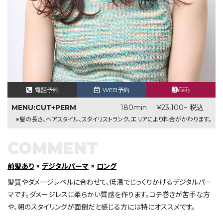
電話予約
WEB予約
MENU:CUT+PERM
180min
¥23,100~ 税込
※髪の長さ、ヘアスタイル、スタイリストランク、エリアにより料金がかわります。
COMMENT
前髪あり
×
デジタルパーマ
×
ロング
髪質やダメージレベルに合わせて、低温でじっくりかけるデジタルパー
マです。ダメージレスに柔らかい質感を作ります。コテ巻きが苦手な方
や、朝のスタイリングが面倒だと感じる方には特にオススメです。