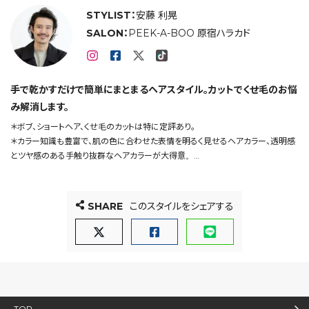
STYLIST：
安藤 利晃
SALON：
PEEK-A-BOO 原宿ハラカド
手で乾かすだけで簡単にまとまるヘアスタイル。カットでくせ毛のお悩
み解消します。
＊ボブ、ショートヘア、くせ毛のカットは特に定評あり。
＊カラー知識も豊富で、肌の色に合わせた表情を明るく見せるヘアカラー、透明感
とツヤ感のある手触り抜群なヘアカラーが大得意。
＊メンズヘアも、ビジネススタイルから遊びの効いたスタイルまで幅広く担当。
＊髪質に合わせた縮毛矯正、トリートメントストレートパーマも自信あり。
SHARE
このスタイルをシェアする
TOP