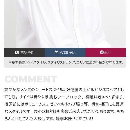
電話予約
WEB予約
※髪の長さ、ヘアスタイル、スタイリストランク、エリアにより料金がかわります。
COMMENT
爽やかなメンズのショートスタイル。 好感度の上がるビジネスヘアとし
ても◎。 サイドは自然に馴染むツーブロック、襟足はきゅっと締まり、
後頭部にはボリュームを。 ゼッペキやハチ張り等、骨格補正にも最適
なスタイルです。 男性のお客様も多数ご来店いただいております。 もち
ろんくせ毛さんも大歓迎です。 是非お任せください！！