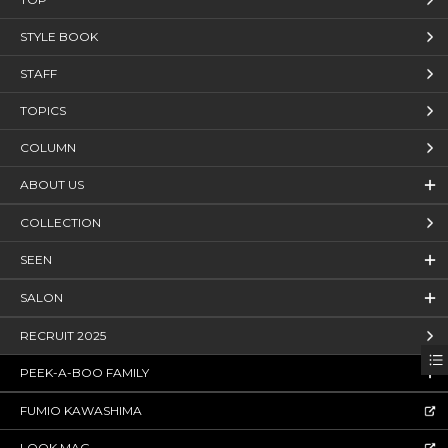
STYLE BOOK
STAFF
TOPICS
COLUMN
ABOUT US
COLLECTION
SEEN
SALON
RECRUIT 2025
PEEK-A-BOO FAMILY
FUMIO KAWASHIMA
LOOK MAG.