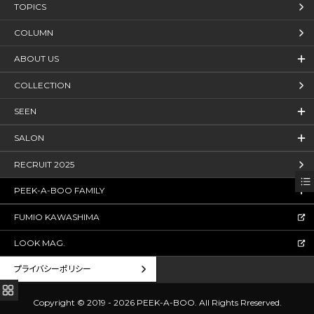
TOPICS
COLUMN
ABOUT US
COLLECTION
SEEN
SALON
RECRUIT 2025
PEEK-A-BOO FAMILY
FUMIO KAWASHIMA
LOOK MAG.
プライバシーポリシー
Copyright © 2019 - 2026 PEEK-A-BOO.
All Rights Rreserved.