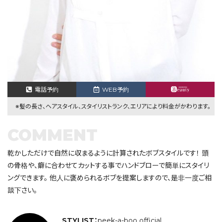
電話予約
WEB予約
※髪の長さ、ヘアスタイル、スタイリストランク、エリアにより料金がかわります。
COMMENT
乾かしただけで自然に収まるように計算されたボブスタイルです！ 頭
の骨格や、癖に合わせてカットする事でハンドブローで簡単にスタイリ
ングできます。 他人に褒められるボブを提案しますので、是非一度ご相
談下さい。
STYLIST：
peek-a-boo official