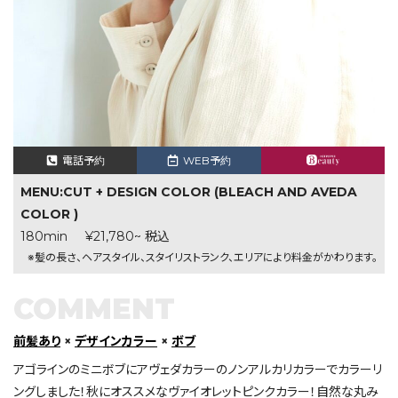
電話予約
WEB予約
MENU:CUT + DESIGN COLOR (BLEACH AND AVEDA
COLOR )
180min
¥21,780~ 税込
※髪の長さ、ヘアスタイル、スタイリストランク、エリアにより料金がかわります。
COMMENT
前髪あり
×
デザインカラー
×
ボブ
アゴラインのミニボブにアヴェダカラーのノンアルカリカラーでカラーリ
ングしました！秋にオススメなヴァイオレットピンクカラー！自然な丸み