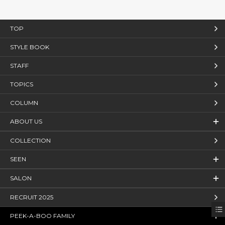
TOP
STYLE BOOK
STAFF
TOPICS
COLUMN
ABOUT US
COLLECTION
SEEN
SALON
RECRUIT 2025
PEEK-A-BOO FAMILY