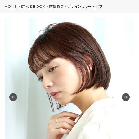
HOME
>
STYLE BOOK
>
前髪あり × デザインカラー × ボブ