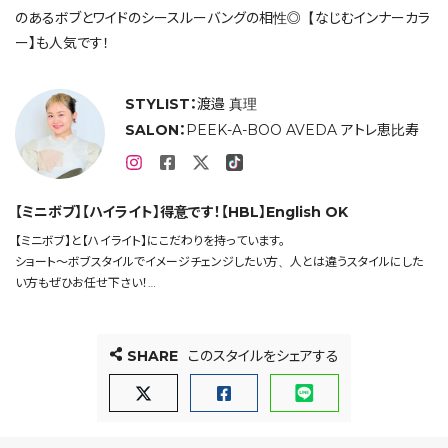
のあるボブとワイドのシースルーバングの相性◎【なじむインナーカラ
ー】も人気です！
STYLIST：
渡邉 真理
SALON：
PEEK-A-BOO AVEDA アトレ恵比寿
【ミニボブ】【ハイライト】得意です！【HBL】English OK
【ミニボブ】と【ハイライト】にこだわりを持っています。
ショート〜ボブスタイルでイメージチェンジしたい方、人とは違うスタイルにした
い方もぜひお任せ下さい！
”おしゃれ可愛い”をモットーにデザイン作りをします。
ボタニカルカラーを使ったカラー・ハイライト・インナーカラー・ハイトーンカラー・
白髪ぼかしもお任せください！
SHARE
このスタイルをシェアする