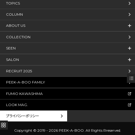
TOPICS
COLUMN
ABOUT US
COLLECTION
SEEN
SALON
RECRUIT 2025
PEEK-A-BOO FAMILY
FUMIO KAWASHIMA
LOOK MAG.
プライバシーポリシー
Copyright © 2019 - 2026 PEEK-A-BOO.
All Rights Rreserved.