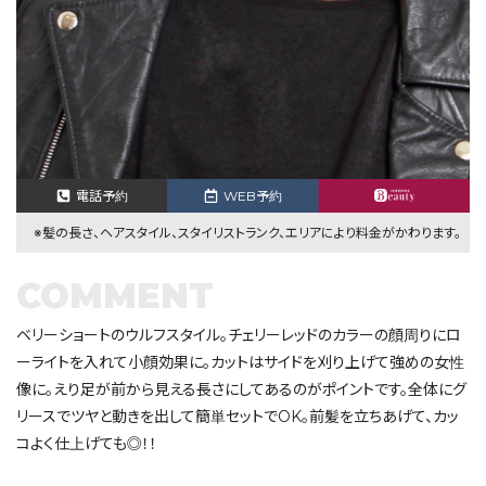
電話予約
WEB予約
※髪の長さ、ヘアスタイル、スタイリストランク、エリアにより料金がかわります。
COMMENT
ベリーショートのウルフスタイル。チェリーレッドのカラーの顔周りにロ
ーライトを入れて小顔効果に。カットはサイドを刈り上げて強めの女性
像に。えり足が前から見える長さにしてあるのがポイントです。全体にグ
リースでツヤと動きを出して簡単セットでOK。前髪を立ちあげて、カッ
コよく仕上げても◎！！