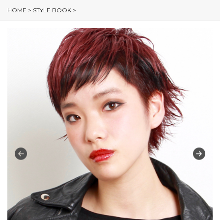
HOME
>
STYLE BOOK
>