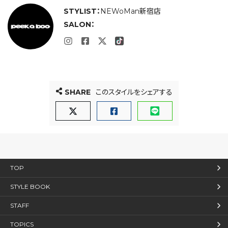
STYLIST：
NEWoMan新宿店
SALON：
SHARE
このスタイルをシェアする
TOP
STYLE BOOK
STAFF
TOPICS