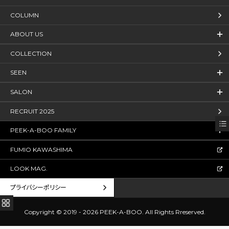
COLUMN
ABOUT US
COLLECTION
SEEN
SALON
RECRUIT 2025
PEEK-A-BOO FAMILY
FUMIO KAWASHIMA
LOOK MAG.
プライバシーポリシー
Copyright © 2019 - 2026 PEEK-A-BOO.
All Rights Rreserved.