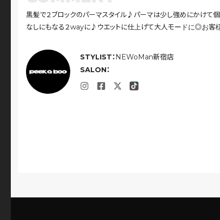
黒髪で２ブロックのパーマスタイル♪パーマは少し強めにかけて個
なしにもなる２wayに♪ウエットに仕上げて大人モードに◎お客
STYLIST：
NEWoMan新宿店
SALON：